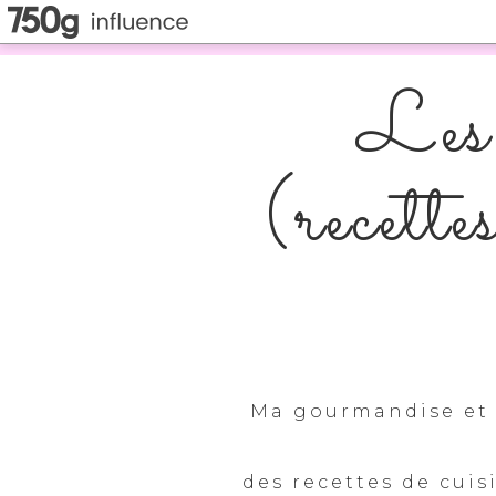
Les 
(recette
Ma gourmandise et 
des recettes de cuis