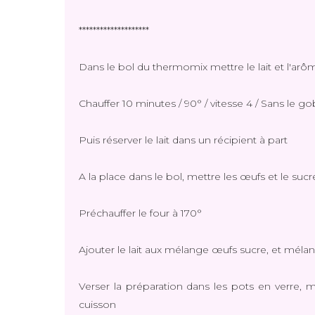
********************
Dans le bol du thermomix mettre le lait et l'arô
Chauffer 10 minutes / 90° / vitesse 4 / Sans le g
Puis réserver le lait dans un récipient à part
A la place dans le bol, mettre les œufs et le suc
Préchauffer le four à 170°
Ajouter le lait aux mélange œufs sucre, et méla
Verser la préparation dans les pots en verre, 
cuisson