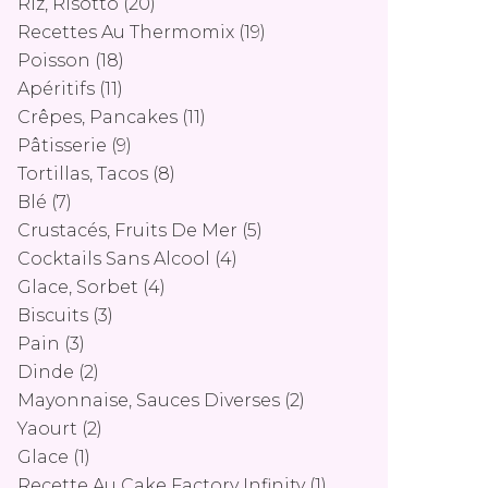
Riz, Risotto
(20)
Recettes Au Thermomix
(19)
Poisson
(18)
Apéritifs
(11)
Crêpes, Pancakes
(11)
Pâtisserie
(9)
Tortillas, Tacos
(8)
Blé
(7)
Crustacés, Fruits De Mer
(5)
Cocktails Sans Alcool
(4)
Glace, Sorbet
(4)
Biscuits
(3)
Pain
(3)
Dinde
(2)
Mayonnaise, Sauces Diverses
(2)
Yaourt
(2)
Glace
(1)
Recette Au Cake Factory Infinity
(1)