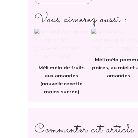
Vous aimerez aussi :
Méli mélo pomm
Méli mélo de fruits
poires, au miel et 
aux amandes
amandes
(nouvelle recette
moins sucrée)
Commenter cet article