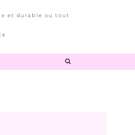
le et durable ou tout
te