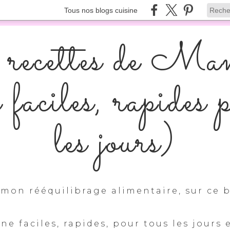
Tous nos blogs cuisine
recettes de Ma
s faciles, rapides 
les jours)
mon rééquilibrage alimentaire, sur ce b
ine faciles, rapides, pour tous les jours 