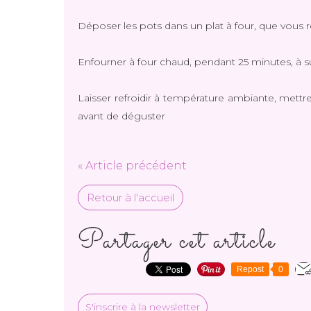
Déposer les pots dans un plat à four, que vous 
Enfourner à four chaud, pendant 25 minutes, à su
Laisser refroidir à température ambiante, mettre
avant de déguster
« Article précédent
Retour à l'accueil
Partager cet article
Repost
0
S'inscrire à la newsletter