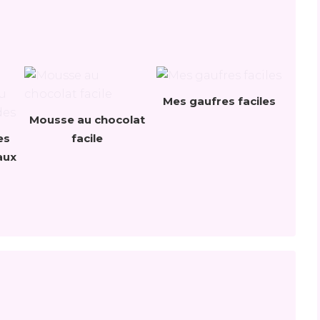
Mes gaufres faciles
Mousse au chocolat
es
facile
aux