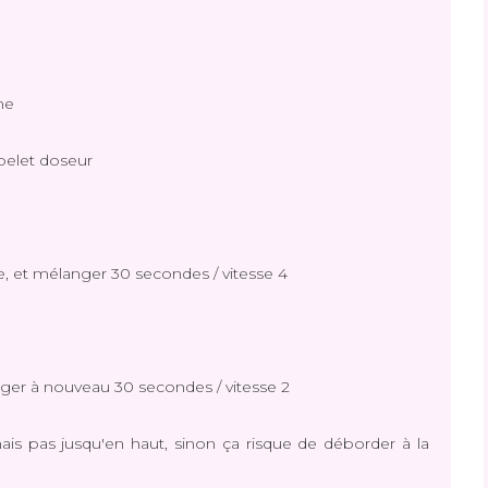
me
obelet doseur
re, et mélanger 30 secondes / vitesse 4
nger à nouveau 30 secondes / vitesse 2
mais pas jusqu'en haut, sinon ça risque de déborder à la