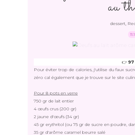
au t
,
dessert
Rec
11
👉 
97 
Pour éviter trop de calories, j'utilise du faux sucr
zéro cal également que je trouve sur le site culin
Pour 8 pots en verre
750 gr de lait entier
4 œufs crus (200 gr)
2 jaune d'œufs (34 gr)
45 gr erythritol (ou 75 gr de sucre en poudre, dan
35 gr d'arôme caramel beurre salé