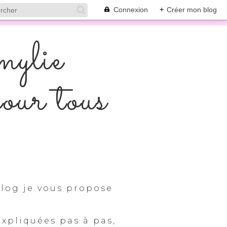
Connexion
+
Créer mon blog
mylie
pour tous
log je vous propose
expliquées pas à pas,