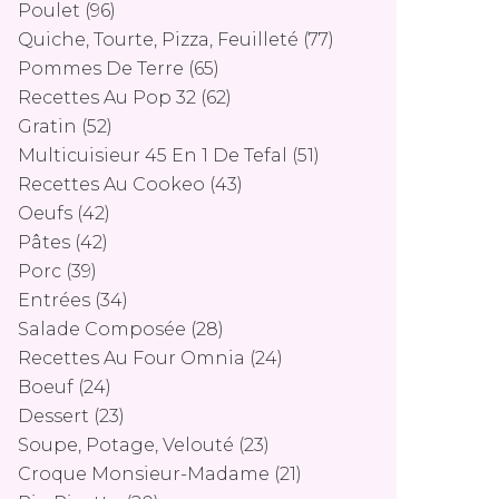
Poulet
(96)
Quiche, Tourte, Pizza, Feuilleté
(77)
Pommes De Terre
(65)
Recettes Au Pop 32
(62)
Gratin
(52)
Multicuisieur 45 En 1 De Tefal
(51)
Recettes Au Cookeo
(43)
Oeufs
(42)
Pâtes
(42)
Porc
(39)
Entrées
(34)
Salade Composée
(28)
Recettes Au Four Omnia
(24)
Boeuf
(24)
Dessert
(23)
Soupe, Potage, Velouté
(23)
Croque Monsieur-Madame
(21)