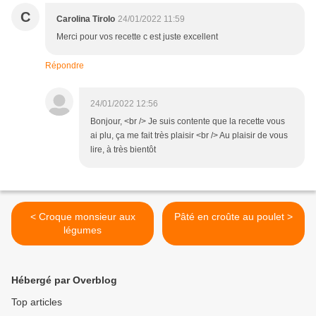
C
Carolina Tirolo
24/01/2022 11:59
Merci pour vos recette c est juste excellent
Répondre
24/01/2022 12:56
Bonjour, <br /> Je suis contente que la recette vous
ai plu, ça me fait très plaisir <br /> Au plaisir de vous
lire, à très bientôt
< Croque monsieur aux
Pâté en croûte au poulet >
légumes
Hébergé par Overblog
Top articles