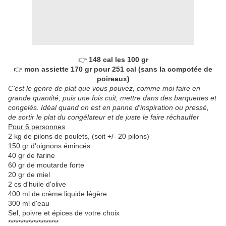
👉
148 cal les 100 gr
👉
mon assiette 170 gr pour 251 cal (sans la compotée de
poireaux)
C'est le genre de plat que vous pouvez, comme moi faire en
grande quantité, puis une fois cuit, mettre dans des barquettes et
congelés.
Idéal quand on est en panne d'inspiration ou pressé,
de sortir le plat du congélateur et de juste le faire réchauffer
Pour 6 personnes
2 kg de pilons de poulets, (soit +/- 20 pilons)
150 gr d'oignons émincés
40 gr de farine
60 gr de moutarde forte
20 gr de miel
2 cs d'huile d'olive
400 ml de crème liquide légère
300 ml d'eau
Sel, poivre et épices de votre choix
********************