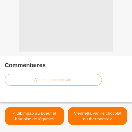
Commentaires
Ajouter un commentaire
< Bibimpap au boeuf et
Viennetta vanille chocolat
brunoise de légumes
au thermomix >