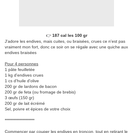
👉 
187 cal les 100 gr
J'adore les endives, mais cuites, ou braisées, crues ce n'est pas
vraiment mon fort, donc ce soir on se régale avec une quiche aux
endives braisées
Pour 4 personnes
1 pâte feuilletée
1 kg d'endives crues
1 cs d'huile d'olive
200 gr de lardons de bacon
200 gr de feta (ou fromage de brebis)
3 œufs (150 gr)
200 gr de lait écrémé
Sel, poivre et épices de votre choix
********************
Commencer par couper les endives en tronçon, tout en retirant le