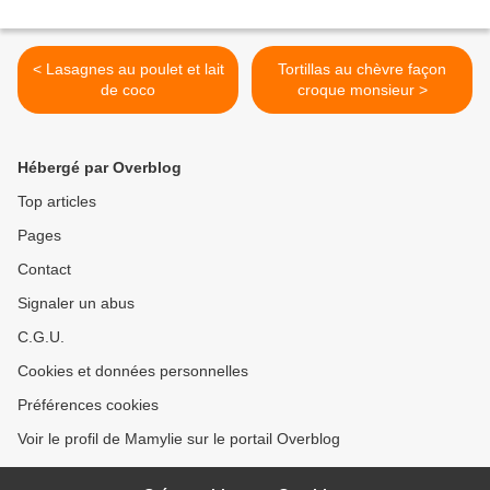
< Lasagnes au poulet et lait
Tortillas au chèvre façon
de coco
croque monsieur >
Hébergé par Overblog
Top articles
Pages
Contact
Signaler un abus
C.G.U.
Cookies et données personnelles
Préférences cookies
Voir le profil de Mamylie sur le portail Overblog