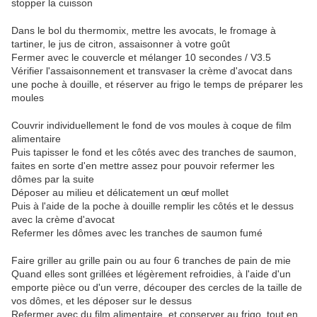
stopper la cuisson
Dans le bol du thermomix, mettre les avocats, le fromage à
tartiner, le jus de citron, assaisonner à votre goût
Fermer avec le couvercle et mélanger 10 secondes / V3.5
Vérifier l'assaisonnement et transvaser la crème d'avocat dans
une poche à douille, et réserver au frigo le temps de préparer les
moules
Couvrir individuellement le fond de vos moules à coque de film
alimentaire
Puis tapisser le fond et les côtés avec des tranches de saumon,
faites en sorte d'en mettre assez pour pouvoir refermer les
dômes par la suite
Déposer au milieu et délicatement un œuf mollet
Puis à l'aide de la poche à douille remplir les côtés et le dessus
avec la crème d'avocat
Refermer les dômes avec les tranches de saumon fumé
Faire griller au grille pain ou au four 6 tranches de pain de mie
Quand elles sont grillées et légèrement refroidies, à l'aide d'un
emporte pièce ou d'un verre, découper des cercles de la taille de
vos dômes, et les déposer sur le dessus
Refermer avec du film alimentaire, et conserver au frigo, tout en