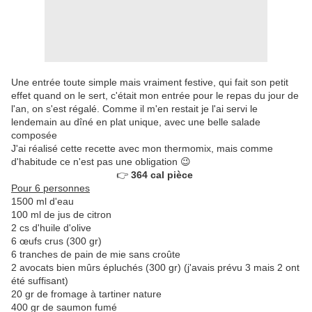
Une entrée toute simple mais vraiment festive, qui fait son petit
effet quand on le sert, c'était mon entrée pour le repas du jour de
l'an, on s'est régalé. Comme il m'en restait je l'ai servi le
lendemain au dîné en plat unique, avec une belle salade
composée
J'ai réalisé cette recette avec mon thermomix, mais comme
d'habitude ce n'est pas une obligation 😉
👉
364 cal pièce
Pour 6 personnes
1500 ml d'eau
100 ml de jus de citron
2 cs d'huile d'olive
6 œufs crus (300 gr)
6 tranches de pain de mie sans croûte
2 avocats bien mûrs épluchés (300 gr) (j'avais prévu 3 mais 2 ont
été suffisant)
20 gr de fromage à tartiner nature
400 gr de saumon fumé