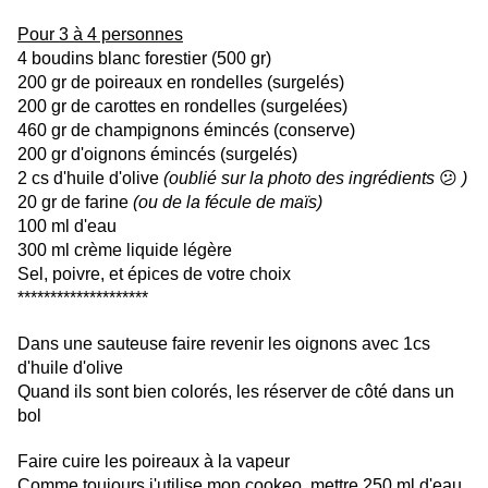
Pour 3 à 4 personnes
4 boudins blanc forestier (500 gr)
200 gr de poireaux en rondelles (surgelés)
200 gr de carottes en rondelles (surgelées)
460 gr de champignons émincés (conserve)
200 gr d'oignons émincés (surgelés)
2 cs d'huile d'olive
(oublié sur la photo des ingrédients
😕
)
20 gr de farine
(ou de la fécule de maïs)
100 ml d'eau
300 ml crème liquide légère
Sel, poivre, et épices de votre choix
********************
Dans une sauteuse faire revenir les oignons avec 1cs
d'huile d'olive
Quand ils sont bien colorés, les réserver de côté dans un
bol
Faire cuire les poireaux à la vapeur
Comme toujours j'utilise mon cookeo, mettre 250 ml d'eau