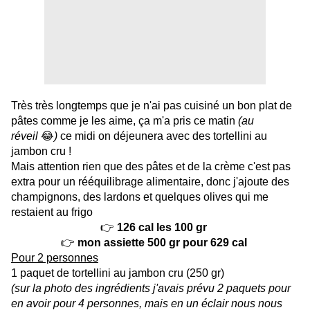
Très très longtemps que je n'ai pas cuisiné un bon plat de
pâtes comme je les aime, ça m'a pris ce matin
(au
réveil
😂
)
ce midi on déjeunera avec des tortellini au
jambon cru !
Mais attention rien que des pâtes et de la crème c'est pas
extra pour un rééquilibrage alimentaire, donc j'ajoute des
champignons, des lardons et quelques olives qui me
restaient au frigo
👉
126 cal les 100 gr
👉
mon assiette 500 gr pour 629 cal
Pour 2 personnes
1 paquet de tortellini au jambon cru (250 gr)
(sur la photo des ingrédients j'avais prévu 2 paquets pour
en avoir pour 4 personnes, mais en un éclair nous nous