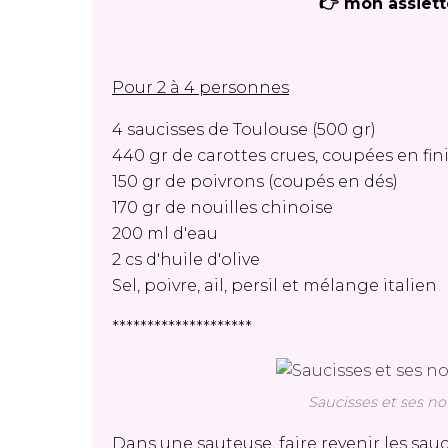
👉 mon assiett
Pour 2 à 4 personnes
4 saucisses de Toulouse (500 gr)
440 gr de carottes crues, coupées en fin
150 gr de poivrons (coupés en dés)
170 gr de nouilles chinoise
200 ml d'eau
2 cs d'huile d'olive
Sel, poivre, ail, persil et mélange italien
********************
Saucisses et ses no
Dans une sauteuse, faire revenir les sauc