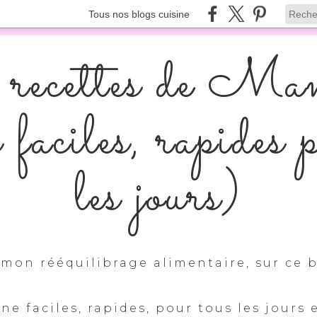
Tous nos blogs cuisine
recettes de Ma
s faciles, rapides 
les jours)
mon rééquilibrage alimentaire, sur ce b
ine faciles, rapides, pour tous les jours 