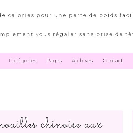
e calories pour une perte de poids faci
implement vous régaler sans prise de tê
Catégories
Pages
Archives
Contact
nouilles chinoise aux