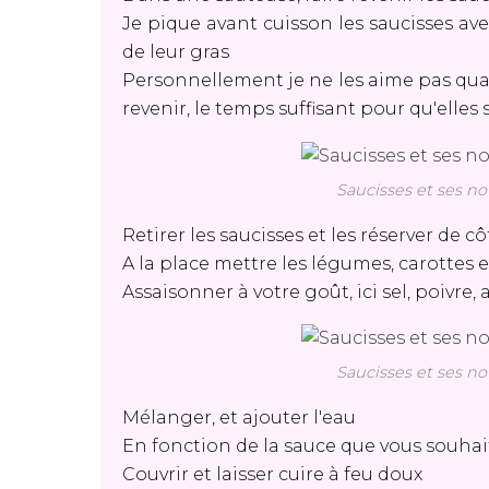
Je pique avant cuisson les saucisses av
de leur gras
Personnellement je ne les aime pas quand 
revenir, le temps suffisant pour qu'elles
Saucisses et ses no
Retirer les saucisses et les réserver de cô
A la place mettre les légumes, carottes 
Assaisonner à votre goût, ici sel, poivre, 
Saucisses et ses no
Mélanger, et ajouter l'eau
En fonction de la sauce que vous souhai
Couvrir et laisser cuire à feu doux