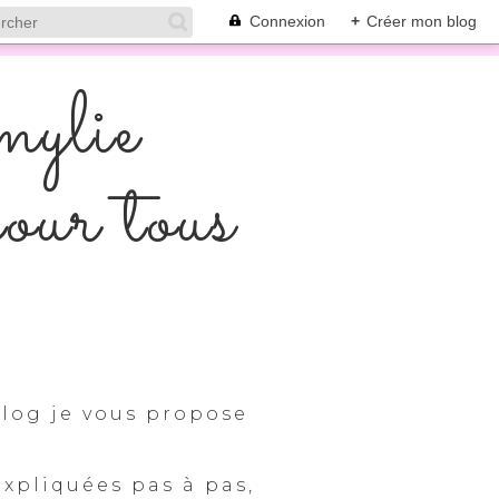
Connexion
+
Créer mon blog
mylie
pour tous
log je vous propose
expliquées pas à pas,