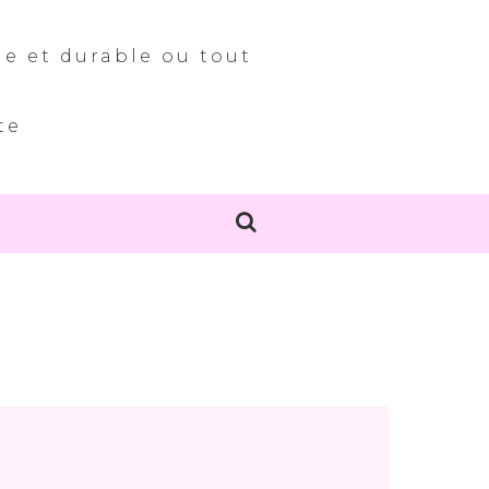
le et durable ou tout
te