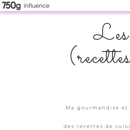
Les 
(recette
Ma gourmandise et 
des recettes de cuis