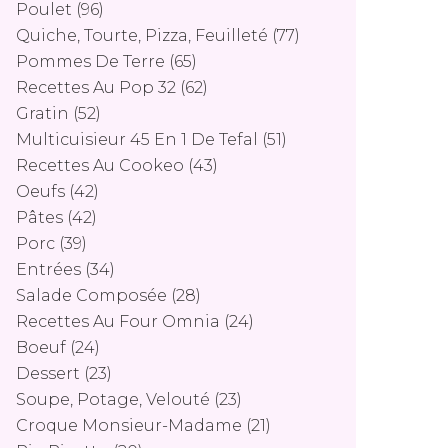
Poulet
(96)
Quiche, Tourte, Pizza, Feuilleté
(77)
Pommes De Terre
(65)
Recettes Au Pop 32
(62)
Gratin
(52)
Multicuisieur 45 En 1 De Tefal
(51)
Recettes Au Cookeo
(43)
Oeufs
(42)
Pâtes
(42)
Porc
(39)
Entrées
(34)
Salade Composée
(28)
Recettes Au Four Omnia
(24)
Boeuf
(24)
Dessert
(23)
Soupe, Potage, Velouté
(23)
Croque Monsieur-Madame
(21)