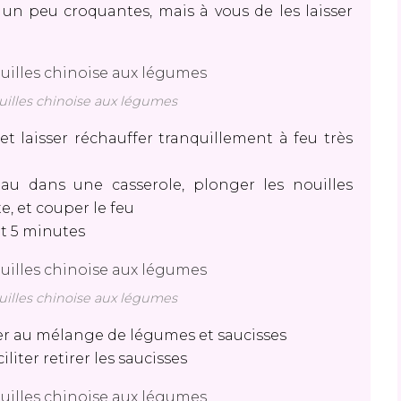
 un peu croquantes, mais à vous de les laisser
uilles chinoise aux légumes
et laisser réchauffer tranquillement à feu très
eau dans une casserole, plonger les nouilles
e, et couper le feu
ent 5 minutes
uilles chinoise aux légumes
uter au mélange de légumes et saucisses
iter retirer les saucisses