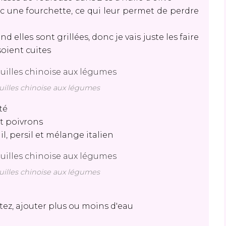
ec une fourchette, ce qui leur permet de perdre
elles sont grillées, donc je vais juste les faire
 soient cuites
uilles chinoise aux légumes
té
et poivrons
ail, persil et mélange italien
uilles chinoise aux légumes
tez, ajouter plus ou moins d'eau