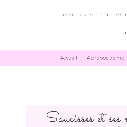
avec leurs nombres d
s
Accueil
A propos de moi
Saucisses et ses 