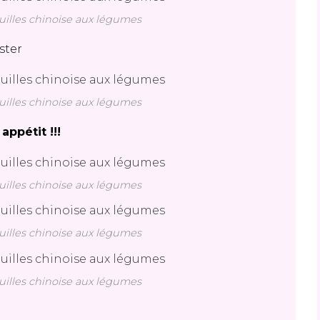
uilles chinoise aux légumes
uster
uilles chinoise aux légumes
appétit !!!
uilles chinoise aux légumes
uilles chinoise aux légumes
uilles chinoise aux légumes