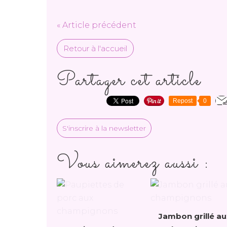
« Article précédent
Retour à l'accueil
Partager cet article
Repost
0
S'inscrire à la newsletter
Vous aimerez aussi :
Jambon grillé au