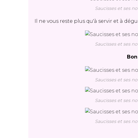
Saucisses et ses no
Il ne vous reste plus qu'à servir et à dég
Saucisses et ses no
Bon 
Saucisses et ses no
Saucisses et ses no
Saucisses et ses no