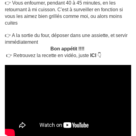
👉 Vous enfourner, pendant 40 à 45 minutes, en les
retournant à mi cuisson. C'est à surveiller en fonction si
vous les aimez bien grillés comme moi, ou alors moins
cuites
👉 A la sortie du four, déposer dans une assiette, et servir
immédiatement
Bon appétit !!!!
👉 Retrouvez la recette en vidéo, juste
ICI
👇