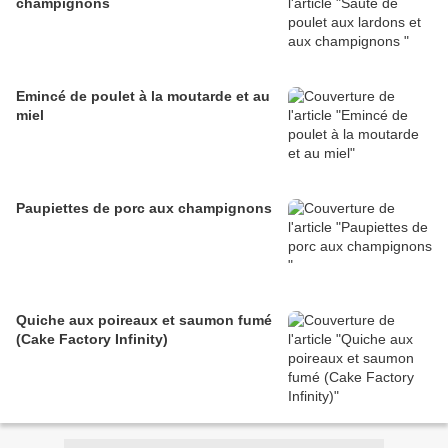
champignons
Emincé de poulet à la moutarde et au
miel
Paupiettes de porc aux champignons
Quiche aux poireaux et saumon fumé
(Cake Factory Infinity)