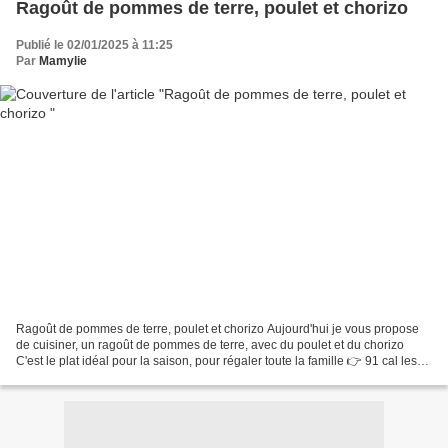
Ragoût de pommes de terre, poulet et chorizo
Publié le 02/01/2025 à 11:25
Par
Mamylie
Ragoût de pommes de terre, poulet et chorizo Aujourd'hui je vous propose
de cuisiner, un ragoût de pommes de terre, avec du poulet et du chorizo
C'est le plat idéal pour la saison, pour régaler toute la famille 👉 91 cal les
100 gr Pour 4 personnes 1...