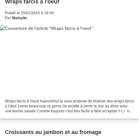
Wraps farcis à l'oeuf
Publié le 25/01/2025 à 18:00
Par
Mamylie
Wraps farcis à l'oeuf Aujourd'hui je vous propose de réaliser des wraps farcis
à l'œuf, j'aime beaucoup ce genre de recette à servir le soir au diner avec
une bonne salade Comme toujours c'est très facile à faire et rapide !! 👉 +/-
400 cal pour 1 wrap...
Croissants au jambon et au fromage