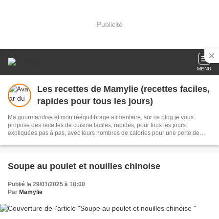
Publicité
MENU
Les recettes de Mamylie (recettes faciles,
rapides pour tous les jours)
Ma gourmandise et mon rééquilibrage alimentaire, sur ce blog je vous
propose des recettes de cuisine faciles, rapides, pour tous les jours
expliquées pas à pas, avec leurs nombres de calories pour une perte de
poids facile et durable ou tout simplement vous régaler sans prise de tête
Soupe au poulet et nouilles chinoise
Publié le 29/01/2025 à 18:00
Par
Mamylie