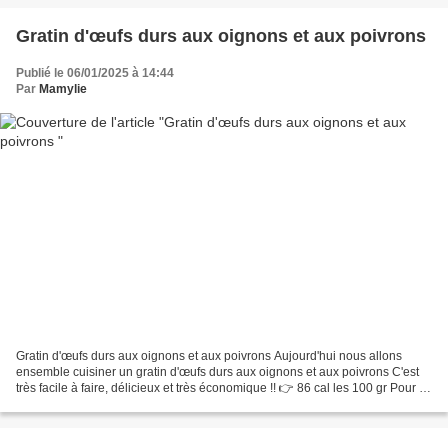
Gratin d'œufs durs aux oignons et aux poivrons
Publié le 06/01/2025 à 14:44
Par
Mamylie
Gratin d'œufs durs aux oignons et aux poivrons Aujourd'hui nous allons
ensemble cuisiner un gratin d'œufs durs aux oignons et aux poivrons C'est
très facile à faire, délicieux et très économique !! 👉 86 cal les 100 gr Pour 4
personnes 800 gr de pommes...