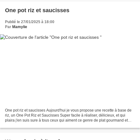
One pot riz et saucisses
Publié le 27/01/2025 à 18:00
Par
Mamylie
One pot riz et saucisses Aujourd'hui je vous propose une recette à base de
riz, un One Pot Riz et Saucisses Super facile à réaliser, délicieux, et qui
plaira j'en suis sure à tous ceux qui aiment ce genre de plat gourmand et
réconfortant 👉 122 cal les...