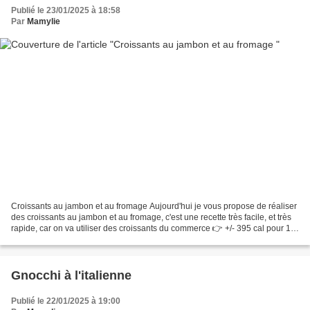
Publié le 23/01/2025 à 18:58
Par
Mamylie
Croissants au jambon et au fromage Aujourd'hui je vous propose de réaliser
des croissants au jambon et au fromage, c'est une recette très facile, et très
rapide, car on va utiliser des croissants du commerce 👉 +/- 395 cal pour 1
croissant Pour 2 à 4...
Gnocchi à l'italienne
Publié le 22/01/2025 à 19:00