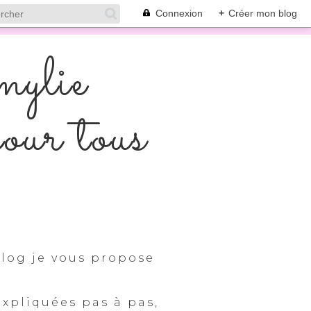
Connexion
+
Créer mon blog
mylie
pour tous
log je vous propose
expliquées pas à pas,