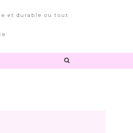
le et durable ou tout
te