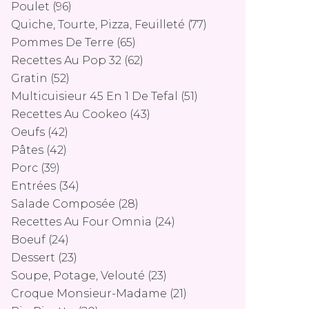
Poulet
(96)
Quiche, Tourte, Pizza, Feuilleté
(77)
Pommes De Terre
(65)
Recettes Au Pop 32
(62)
Gratin
(52)
Multicuisieur 45 En 1 De Tefal
(51)
Recettes Au Cookeo
(43)
Oeufs
(42)
Pâtes
(42)
Porc
(39)
Entrées
(34)
Salade Composée
(28)
Recettes Au Four Omnia
(24)
Boeuf
(24)
Dessert
(23)
Soupe, Potage, Velouté
(23)
Croque Monsieur-Madame
(21)