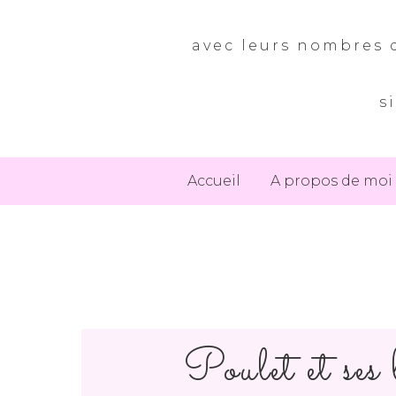
avec leurs nombres d
s
Accueil
A propos de moi
Poulet et ses 