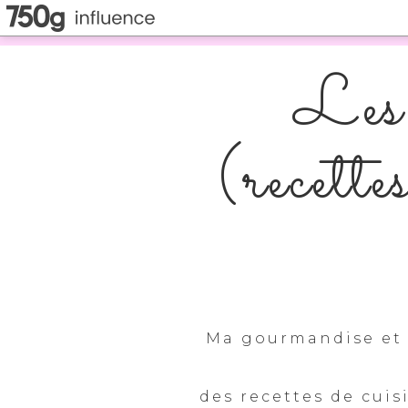
Les 
(recette
Ma gourmandise et 
des recettes de cuis