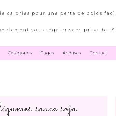
e calories pour une perte de poids faci
implement vous régaler sans prise de tê
Catégories
Pages
Archives
Contact
légumes sauce soja