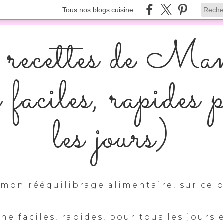
Tous nos blogs cuisine
recettes de Ma
s faciles, rapides 
les jours)
mon rééquilibrage alimentaire, sur ce b
ine faciles, rapides, pour tous les jours 