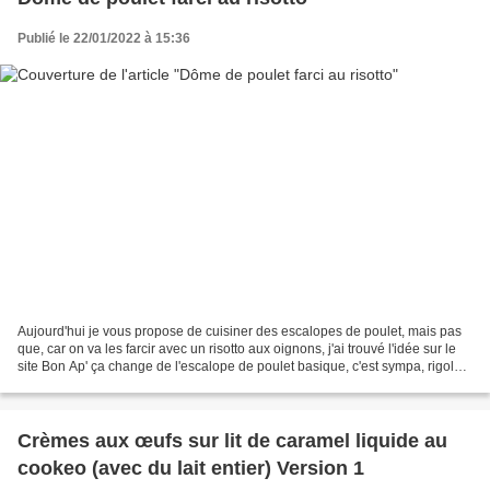
Publié le 22/01/2022 à 15:36
Aujourd'hui je vous propose de cuisiner des escalopes de poulet, mais pas
que, car on va les farcir avec un risotto aux oignons, j'ai trouvé l'idée sur le
site Bon Ap' ça change de l'escalope de poulet basique, c'est sympa, rigolo à
faire, et ce dôme...
Crèmes aux œufs sur lit de caramel liquide au
cookeo (avec du lait entier) Version 1