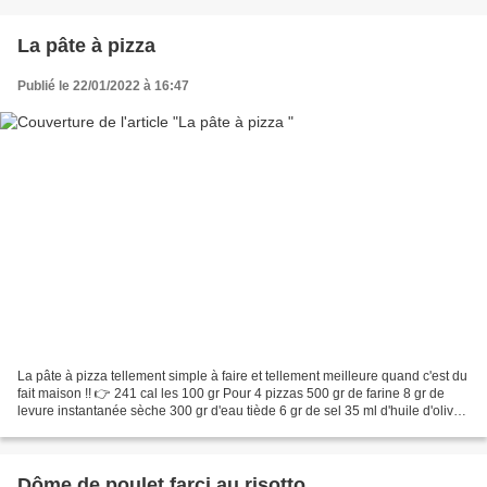
La pâte à pizza
Publié le 22/01/2022 à 16:47
La pâte à pizza tellement simple à faire et tellement meilleure quand c'est du
fait maison !! 👉 241 cal les 100 gr Pour 4 pizzas 500 gr de farine 8 gr de
levure instantanée sèche 300 gr d'eau tiède 6 gr de sel 35 ml d'huile d'olive
********************...
Dôme de poulet farci au risotto