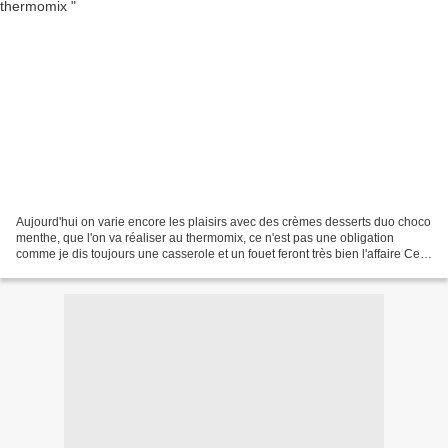
Aujourd'hui on varie encore les plaisirs avec des crèmes desserts duo choco
menthe, que l'on va réaliser au thermomix, ce n'est pas une obligation
comme je dis toujours une casserole et un fouet feront très bien l'affaire Ces
deux arômes se marient super...