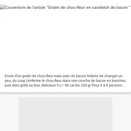
Envie d'un gratin de chou-fleur mais avec du bacon histoire de changer un
peu, du coup j'enferme le chou-fleur dans une couche de bacon en tranches,
puis bien grillé au four, délicieux !! 👉 46 cal les 100 gr Pour 4 à 6 personnes
2 kg de chou-fleur (surgelés)...