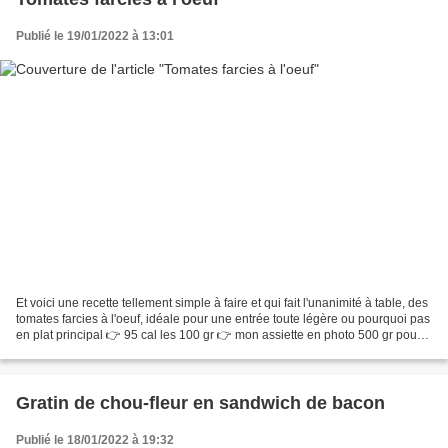
Publié le 19/01/2022 à 13:01
Et voici une recette tellement simple à faire et qui fait l'unanimité à table, des
tomates farcies à l'oeuf, idéale pour une entrée toute légère ou pourquoi pas
en plat principal 👉 95 cal les 100 gr 👉 mon assiette en photo 500 gr pour
475 cal Pour 2,...
Gratin de chou-fleur en sandwich de bacon
Publié le 18/01/2022 à 19:32