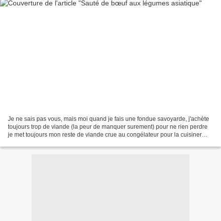
Je ne sais pas vous, mais moi quand je fais une fondue savoyarde, j'achète
toujours trop de viande (la peur de manquer surement) pour ne rien perdre
je met toujours mon reste de viande crue au congélateur pour la cuisiner
différemment une autre fois C'est...