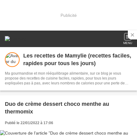
Publicité
MENU
Les recettes de Mamylie (recettes faciles,
rapides pour tous les jours)
Ma gourmandise et mon rééquilibrage alimentaire, sur ce blog je vous
propose des recettes de cuisine faciles, rapides, pour tous les jours
expliquées pas à pas, avec leurs nombres de calories pour une perte de
poids facile et durable ou tout simplement vous régaler sans prise de tête
Duo de crème dessert choco menthe au
thermomix
Publié le 22/01/2022 à 17:06