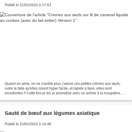
Publié le 21/01/2022 à 17:03
Quand on aime, on ne s'arrête plus, j'adore ces petites crèmes aux œufs,
outre le faite qu'elles soient hyper facile, et rapide à faire, elles sont
excellentes !! Cette fois je les ai aromatisé avec un arôme à la nougatine, et
dans le fond j'y ai rajouté...
Sauté de bœuf aux légumes asiatique
Publié le 21/01/2022 à 14:46