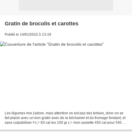
Gratin de brocolis et carottes
Publié le 14/01/2022 à 13:18
Les légumes moi j'adore, mais attention on est pas des tortues, donc on se
fait plaisir avec un bon gratin avec de la béchamel et du fromage fondant, et
sans culpabiliser !! 👉 83 cal les 100 gr 👉 mon assiette 450 cal pour 540 gr
Pour 4 personnes 1 kg...