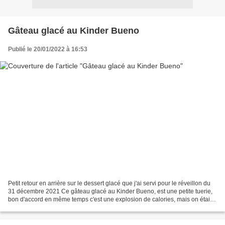
Gâteau glacé au Kinder Bueno
Publié le 20/01/2022 à 16:53
Petit retour en arrière sur le dessert glacé que j'ai servi pour le réveillon du
31 décembre 2021 Ce gâteau glacé au Kinder Bueno, est une petite tuerie,
bon d'accord en même temps c'est une explosion de calories, mais on était
quand même le dernier jour...