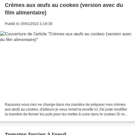
Crèmes aux œufs au cookeo (version avec du
film alimentaire)
Publié le 19/01/2022 à 19:38
Rassurez-vous rien ne change dans ma manière de préparer mes crèmes
aux œufs au cookeo, d'ailleurs je vous remet la recette ici J'ai juste modifier
la manière de fermer les pots pour les mettre à cuire dans le cookeo Si vous
vous souvenez, lors de ma...
Tomates farcies à l'oeuf