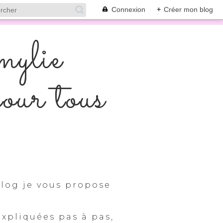
Connexion
+
Créer mon blog
mylie
pour tous
log je vous propose
expliquées pas à pas,