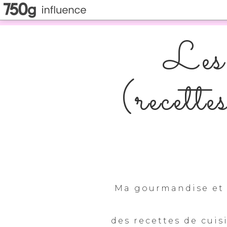
Les 
(recette
Ma gourmandise et 
des recettes de cuis