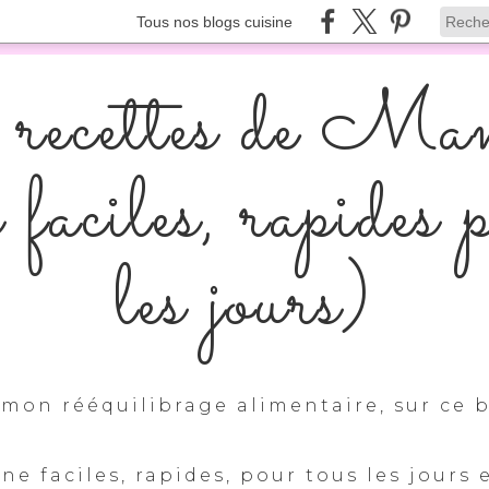
Tous nos blogs cuisine
recettes de Ma
s faciles, rapides 
les jours)
mon rééquilibrage alimentaire, sur ce b
ine faciles, rapides, pour tous les jours 