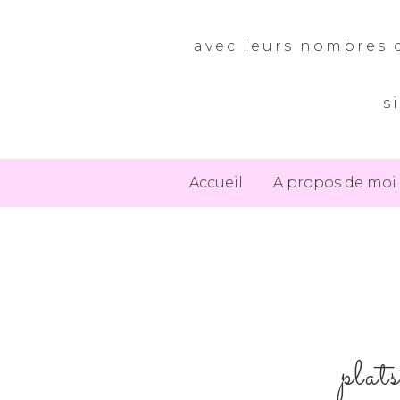
avec leurs nombres d
s
Accueil
A propos de moi
plat