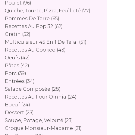
Poulet
(96)
Quiche, Tourte, Pizza, Feuilleté
(77)
Pommes De Terre
(65)
Recettes Au Pop 32
(62)
Gratin
(52)
Multicuisieur 45 En 1 De Tefal
(51)
Recettes Au Cookeo
(43)
Oeufs
(42)
Pâtes
(42)
Porc
(39)
Entrées
(34)
Salade Composée
(28)
Recettes Au Four Omnia
(24)
Boeuf
(24)
Dessert
(23)
Soupe, Potage, Velouté
(23)
Croque Monsieur-Madame
(21)