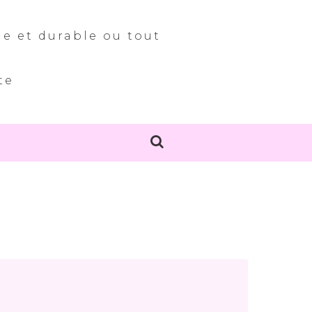
le et durable ou tout
te