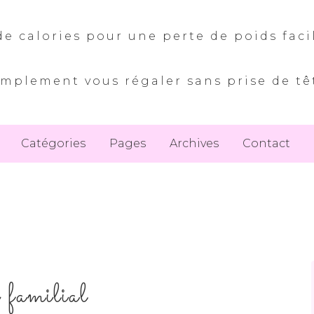
e calories pour une perte de poids faci
implement vous régaler sans prise de tê
Catégories
Pages
Archives
Contact
s familial