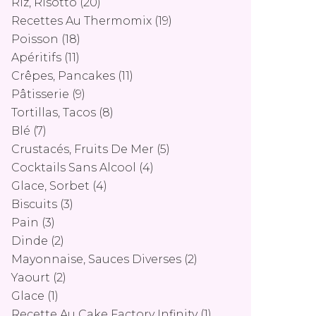
Riz, Risotto
(20)
Recettes Au Thermomix
(19)
Poisson
(18)
Apéritifs
(11)
Crêpes, Pancakes
(11)
Pâtisserie
(9)
Tortillas, Tacos
(8)
Blé
(7)
Crustacés, Fruits De Mer
(5)
Cocktails Sans Alcool
(4)
Glace, Sorbet
(4)
Biscuits
(3)
Pain
(3)
Dinde
(2)
Mayonnaise, Sauces Diverses
(2)
Yaourt
(2)
Glace
(1)
Recette Au Cake Factory Infinity
(1)