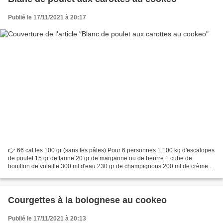
Publié le 17/11/2021 à 20:17
👉 66 cal les 100 gr (sans les pâtes) Pour 6 personnes 1.100 kg d'escalopes
de poulet 15 gr de farine 20 gr de margarine ou de beurre 1 cube de
bouillon de volaille 300 ml d'eau 230 gr de champignons 200 ml de crème
de soja Sel, poivre et épices de votre...
Courgettes à la bolognese au cookeo
Publié le 17/11/2021 à 20:13