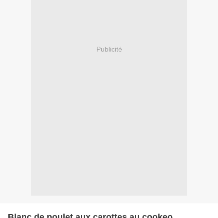
Publicité
Blanc de poulet aux carottes au cookeo