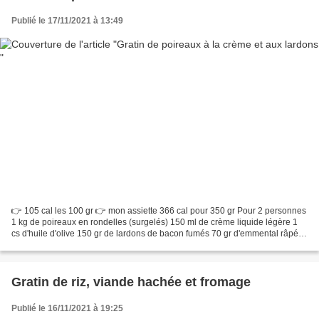
Publié le 17/11/2021 à 13:49
👉 105 cal les 100 gr 👉 mon assiette 366 cal pour 350 gr Pour 2 personnes
1 kg de poireaux en rondelles (surgelés) 150 ml de crème liquide légère 1
cs d'huile d'olive 150 gr de lardons de bacon fumés 70 gr d'emmental râpé
200 gr d'oignons émincés Sel,...
Gratin de riz, viande hachée et fromage
Publié le 16/11/2021 à 19:25