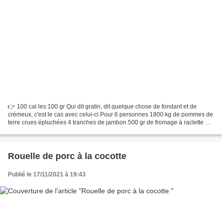
👉 100 cal les 100 gr Qui dit gratin, dit quelque chose de fondant et de
crémeux, c'est le cas avec celui-ci Pour 6 personnes 1800 kg de pommes de
terre crues épluchées 4 tranches de jambon 500 gr de fromage à raclette 60
gr de fécule de maïs 1 litre de...
Rouelle de porc à la cocotte
Publié le 17/11/2021 à 19:43