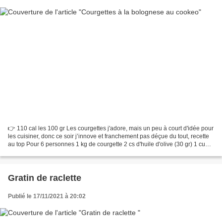
👉 110 cal les 100 gr Les courgettes j'adore, mais un peu à court d'idée pour
les cuisiner, donc ce soir j’innove et franchement pas déçue du tout, recette
au top Pour 6 personnes 1 kg de courgette 2 cs d'huile d'olive (30 gr) 1 cube
de bouillon de volaille...
Gratin de raclette
Publié le 17/11/2021 à 20:02