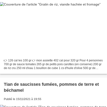
👉 126 cal les 100 gr 👉 mon assiette 402 cal pour 320 gr Pour 4 personnes
700 gr de sauce tomates 265 gr de petits pois carottes (en conserve) 200 gr
de riz cru 250 ml d'eau 1 bouillon de cube 1 cs d'huile d'olive 500 gr de
viande hachée à 5% mg 120 gr...
Tian de saucisses fumées, pommes de terre et
béchamel
Publié le 15/11/2021 à 19:55