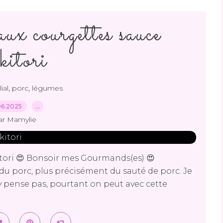
ux courgettes sauce
kitori
,
,
ial
porc
légumes
06.2025
…
ar Mamylie
itori 😍 Bonsoir mes Gourmands(es) 😍
du porc, plus précisément du sauté de porc. Je
n'y pense pas, pourtant on peut avec cette