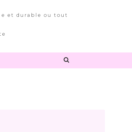
le et durable ou tout
te