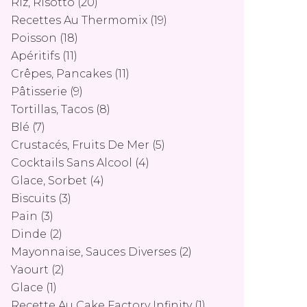
Riz, Risotto
(20)
Recettes Au Thermomix
(19)
Poisson
(18)
Apéritifs
(11)
Crêpes, Pancakes
(11)
Pâtisserie
(9)
Tortillas, Tacos
(8)
Blé
(7)
Crustacés, Fruits De Mer
(5)
Cocktails Sans Alcool
(4)
Glace, Sorbet
(4)
Biscuits
(3)
Pain
(3)
Dinde
(2)
Mayonnaise, Sauces Diverses
(2)
Yaourt
(2)
Glace
(1)
Recette Au Cake Factory Infinity
(1)