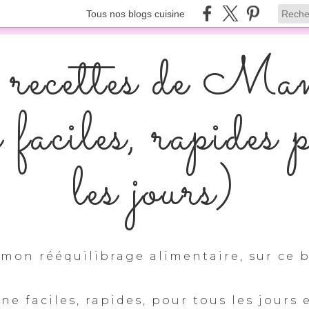
Tous nos blogs cuisine
recettes de Ma
s faciles, rapides 
les jours)
mon rééquilibrage alimentaire, sur ce b
ine faciles, rapides, pour tous les jours 