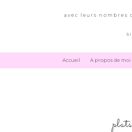
avec leurs nombres d
s
Accueil
A propos de moi
plat