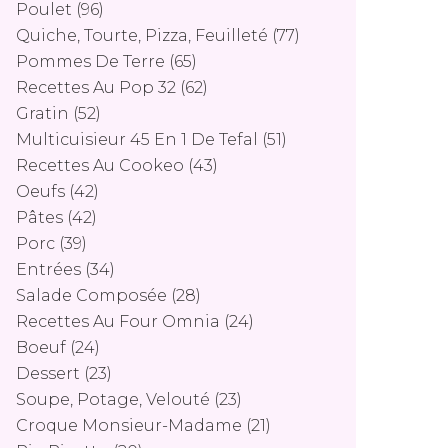
Poulet
(96)
Quiche, Tourte, Pizza, Feuilleté
(77)
Pommes De Terre
(65)
Recettes Au Pop 32
(62)
Gratin
(52)
Multicuisieur 45 En 1 De Tefal
(51)
Recettes Au Cookeo
(43)
Oeufs
(42)
Pâtes
(42)
Porc
(39)
Entrées
(34)
Salade Composée
(28)
Recettes Au Four Omnia
(24)
Boeuf
(24)
Dessert
(23)
Soupe, Potage, Velouté
(23)
Croque Monsieur-Madame
(21)