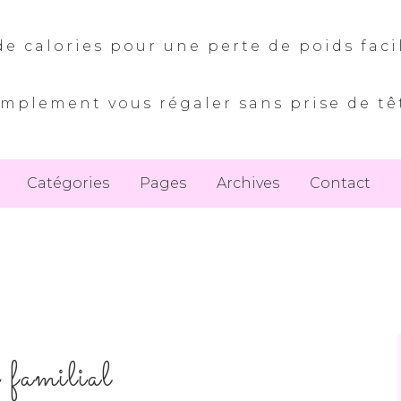
e calories pour une perte de poids faci
implement vous régaler sans prise de tê
Catégories
Pages
Archives
Contact
s familial