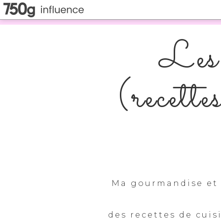
Les 
(recette
Ma gourmandise et 
des recettes de cuis