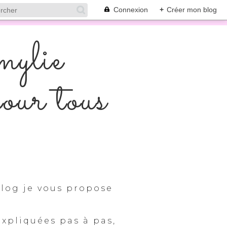
Connexion
+
Créer mon blog
mylie
pour tous
log je vous propose
expliquées pas à pas,