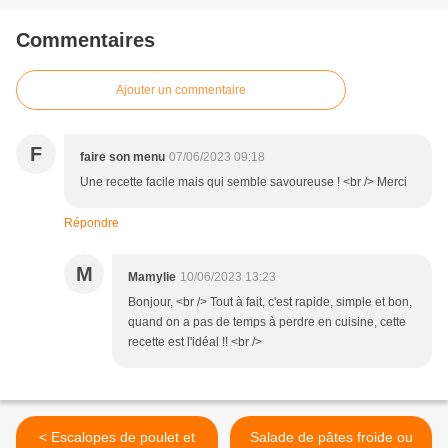
Commentaires
Ajouter un commentaire
F
faire son menu
07/06/2023 09:18
Une recette facile mais qui semble savoureuse ! <br /> Merci
Répondre
M
Mamylie
10/06/2023 13:23
Bonjour, <br /> Tout à fait, c'est rapide, simple et bon,
quand on a pas de temps à perdre en cuisine, cette
recette est l'idéal !! <br />
< Escalopes de poulet et
Salade de pâtes froide ou