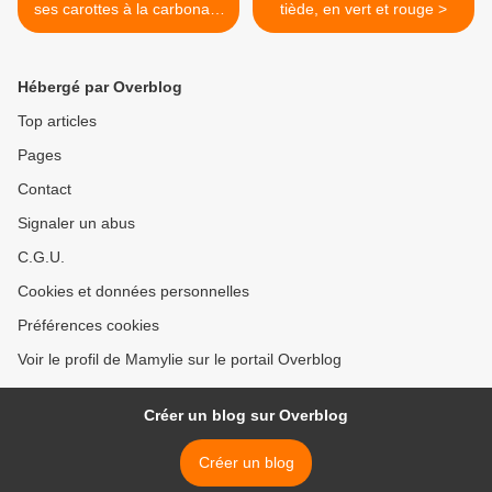
ses carottes à la carbonara
tiède, en vert et rouge >
(multicuiseur 45 en 1 Tefal)
Hébergé par Overblog
Top articles
Pages
Contact
Signaler un abus
C.G.U.
Cookies et données personnelles
Préférences cookies
Voir le profil de Mamylie sur le portail Overblog
Créer un blog sur Overblog
Créer un blog