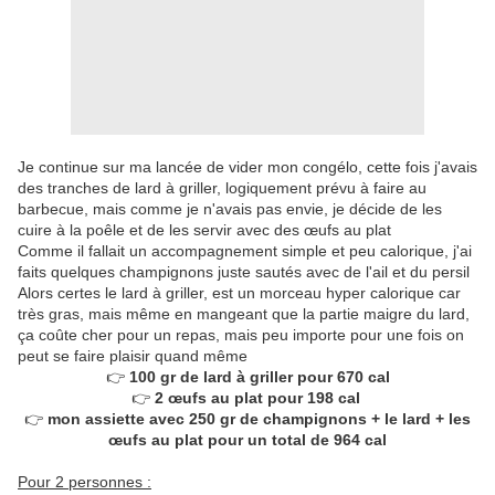
Je continue sur ma lancée de vider mon congélo, cette fois j'avais
des tranches de lard à griller, logiquement prévu à faire au
barbecue, mais comme je n'avais pas envie, je décide de les
cuire à la poêle et de les servir avec des œufs au plat
Comme il fallait un accompagnement simple et peu calorique, j'ai
faits quelques champignons juste sautés avec de l'ail et du persil
Alors certes le lard à griller, est un morceau hyper calorique car
très gras, mais même en mangeant que la partie maigre du lard,
ça coûte cher pour un repas, mais peu importe pour une fois on
peut se faire plaisir quand même
👉
100 gr de lard à griller pour 670 cal
👉
2 œufs au plat pour 198 cal
👉
mon assiette avec 250 gr de champignons + le lard + les
œufs au plat pour un total de 964 cal
Pour 2 personnes :