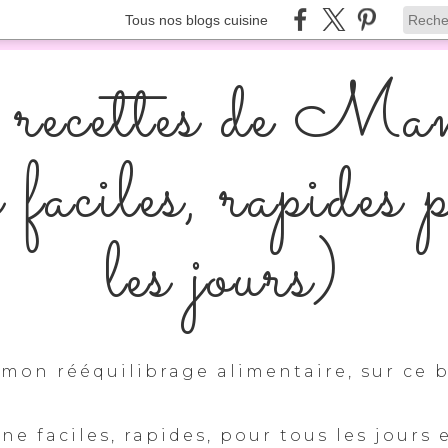
Tous nos blogs cuisine
recettes de Ma
s faciles, rapides 
les jours)
mon rééquilibrage alimentaire, sur ce b
ine faciles, rapides, pour tous les jours 