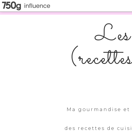
Les 
(recette
Ma gourmandise et 
des recettes de cuis