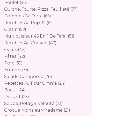
Poulet
(96)
Quiche, Tourte, Pizza, Feuilleté
(77)
Pommes De Terre
(65)
Recettes Au Pop 32
(62)
Gratin
(52)
Multicuisieur 45 En 1 De Tefal
(51)
Recettes Au Cookeo
(43)
Oeufs
(42)
Pâtes
(42)
Porc
(39)
Entrées
(34)
Salade Composée
(28)
Recettes Au Four Omnia
(24)
Boeuf
(24)
Dessert
(23)
Soupe, Potage, Velouté
(23)
Croque Monsieur-Madame
(21)