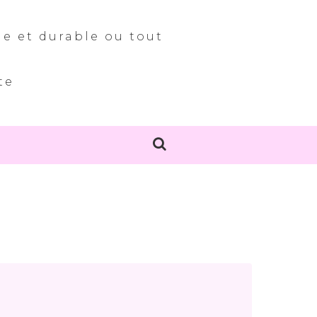
le et durable ou tout
te