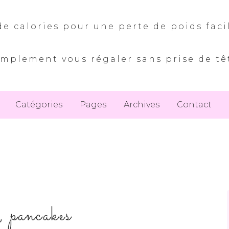
e calories pour une perte de poids faci
implement vous régaler sans prise de tê
Catégories
Pages
Archives
Contact
s, pancakes