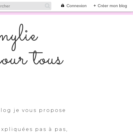
Connexion
+
Créer mon blog
mylie
pour tous
log je vous propose
expliquées pas à pas,