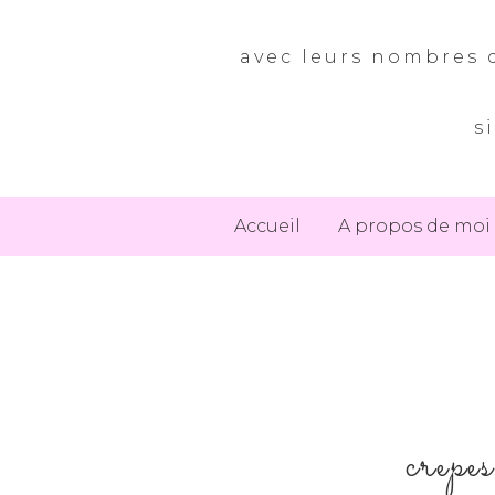
avec leurs nombres d
s
Accueil
A propos de moi
crepe