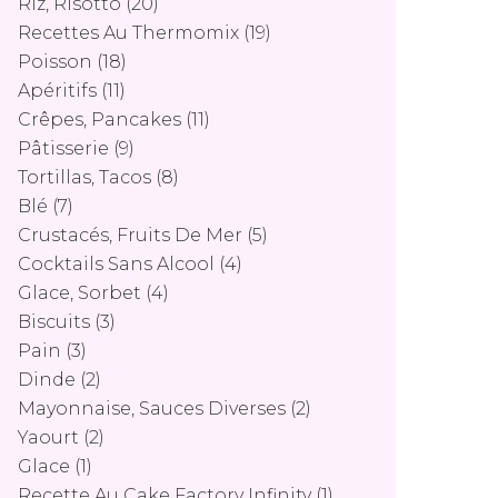
Riz, Risotto
(20)
Recettes Au Thermomix
(19)
Poisson
(18)
Apéritifs
(11)
Crêpes, Pancakes
(11)
Pâtisserie
(9)
Tortillas, Tacos
(8)
Blé
(7)
Crustacés, Fruits De Mer
(5)
Cocktails Sans Alcool
(4)
Glace, Sorbet
(4)
Biscuits
(3)
Pain
(3)
Dinde
(2)
Mayonnaise, Sauces Diverses
(2)
Yaourt
(2)
Glace
(1)
Recette Au Cake Factory Infinity
(1)