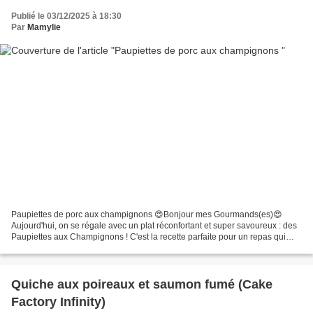
Publié le 03/12/2025 à 18:30
Par
Mamylie
Paupiettes de porc aux champignons 😍Bonjour mes Gourmands(es)😍
Aujourd'hui, on se régale avec un plat réconfortant et super savoureux : des
Paupiettes aux Champignons ! C'est la recette parfaite pour un repas qui
change de l'ordinaire, sans compromettre...
Quiche aux poireaux et saumon fumé (Cake
Factory Infinity)