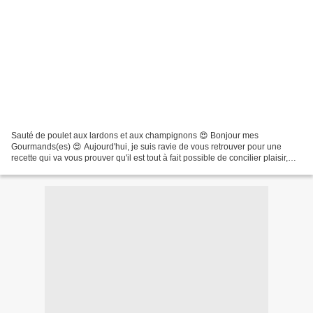
Sauté de poulet aux lardons et aux champignons 😍 Bonjour mes
Gourmands(es) 😍 Aujourd'hui, je suis ravie de vous retrouver pour une
recette qui va vous prouver qu'il est tout à fait possible de concilier plaisir,
équilibre alimentaire et simplicité. Fini...