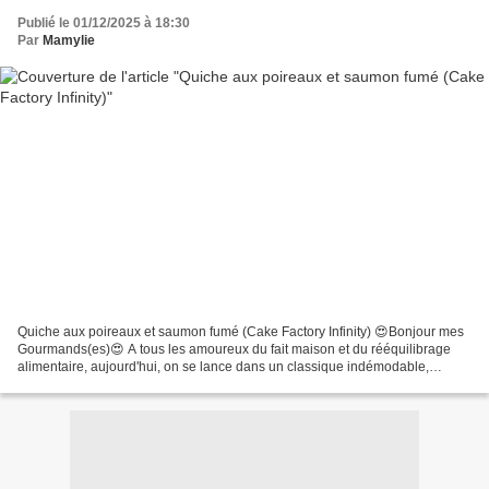
Publié le 01/12/2025 à 18:30
Par
Mamylie
Quiche aux poireaux et saumon fumé (Cake Factory Infinity) 😍Bonjour mes
Gourmands(es)😍 A tous les amoureux du fait maison et du rééquilibrage
alimentaire, aujourd'hui, on se lance dans un classique indémodable,
revisité pour allier plaisir et équilibre...