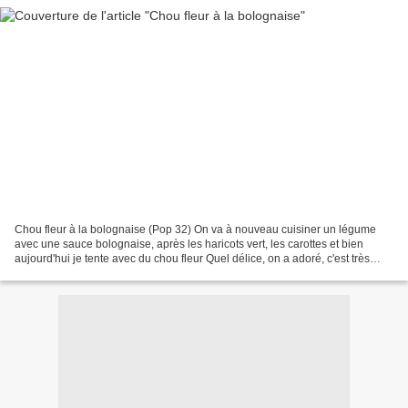
Chou fleur à la bolognaise (Pop 32) On va à nouveau cuisiner un légume
avec une sauce bolognaise, après les haricots vert, les carottes et bien
aujourd'hui je tente avec du chou fleur Quel délice, on a adoré, c'est très
bon, très léger et tellement facile...