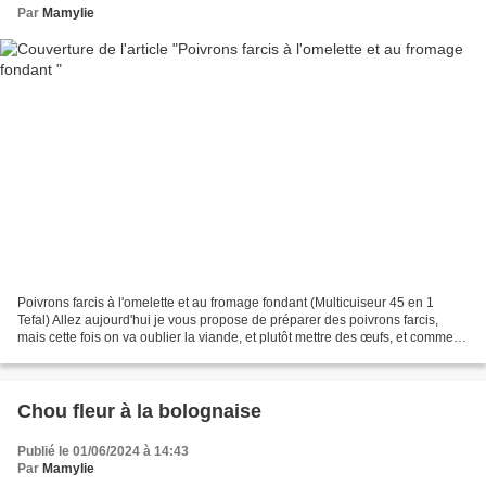
Par
Mamylie
Poivrons farcis à l'omelette et au fromage fondant (Multicuiseur 45 en 1
Tefal) Allez aujourd'hui je vous propose de préparer des poivrons farcis,
mais cette fois on va oublier la viande, et plutôt mettre des œufs, et comme
on est gourmand, sur le dessus...
Chou fleur à la bolognaise
Publié le 01/06/2024 à 14:43
Par
Mamylie