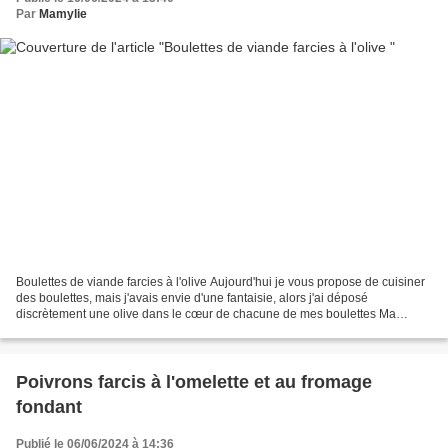
Par
Mamylie
Boulettes de viande farcies à l'olive Aujourd'hui je vous propose de cuisiner
des boulettes, mais j'avais envie d'une fantaisie, alors j'ai déposé
discrètement une olive dans le cœur de chacune de mes boulettes Ma
fantaisie est simple à faire et en plus...
Poivrons farcis à l'omelette et au fromage
fondant
Publié le 06/06/2024 à 14:36