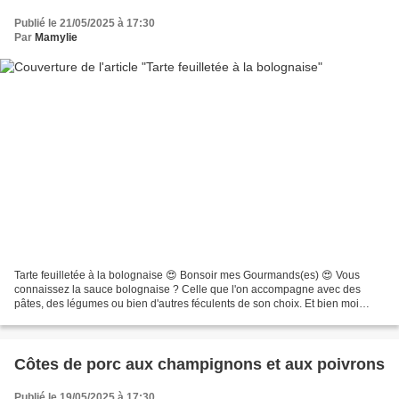
Publié le 21/05/2025 à 17:30
Par
Mamylie
Tarte feuilletée à la bolognaise 😍 Bonsoir mes Gourmands(es) 😍 Vous
connaissez la sauce bolognaise ? Celle que l'on accompagne avec des
pâtes, des légumes ou bien d'autres féculents de son choix. Et bien moi
aujourd'hui je vous propose de la cuisiner...
Côtes de porc aux champignons et aux poivrons
Publié le 19/05/2025 à 17:30