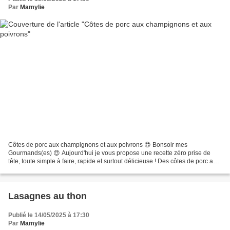
Par
Mamylie
Côtes de porc aux champignons et aux poivrons 😍 Bonsoir mes
Gourmands(es) 😍 Aujourd'hui je vous propose une recette zéro prise de
tête, toute simple à faire, rapide et surtout délicieuse ! Des côtes de porc aux
champignons sautés à l'ail et au persil,...
Lasagnes au thon
Publié le 14/05/2025 à 17:30
Par
Mamylie