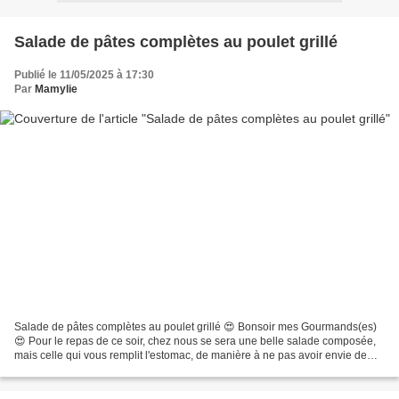
Salade de pâtes complètes au poulet grillé
Publié le 11/05/2025 à 17:30
Par
Mamylie
Salade de pâtes complètes au poulet grillé 😍 Bonsoir mes Gourmands(es)
😍 Pour le repas de ce soir, chez nous se sera une belle salade composée,
mais celle qui vous remplit l'estomac, de manière à ne pas avoir envie de
grignoter 2 heures après le dîné...