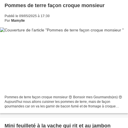
Pommes de terre façon croque monsieur
Publié le 09/05/2025 à 17:30
Par
Mamylie
Pommes de terre façon croque monsieur 😍 Bonsoir mes Gourmands(es) 😍
Aujourd'hui nous allons cuisiner les pommes de terre, mais de façon
gourmandes car on va les garnir de bacon fumé et de fromage à croque
monsieur. Alors bien sur vous pouvez changer...
Mini feuilleté à la vache qui rit et au jambon