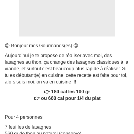
😍 Bonjour mes Gourmands(es) 😍
Aujourd'hui je te propose de réaliser avec moi, des
lasagnes au thon, ça change des lasagnes classiques à la
viande, et surtout c'est beaucoup plus rapide à réaliser. Si
tu es débutant(e) en cuisine, cette recette est faite pour toi,
alors suis moi, on va en cuisine !!!
👉 180 cal les 100 gr
👉 ou 660 cal pour 1/4 du plat
Pour 4 personnes
7 feuilles de lasagnes
560 gr de thon au naturel (conserve)