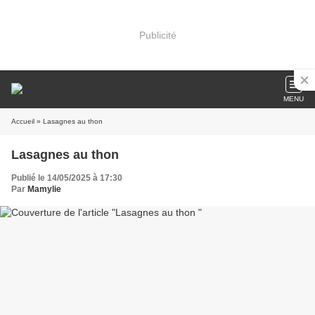
Publicité
MENU
Accueil
» Lasagnes au thon
Lasagnes au thon
Publié le 14/05/2025 à 17:30
Par
Mamylie