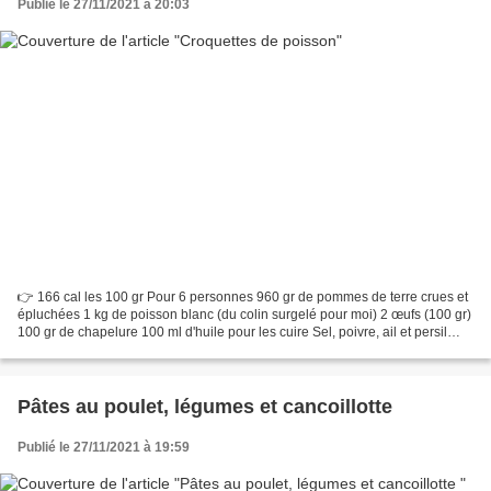
Publié le 27/11/2021 à 20:03
👉 166 cal les 100 gr Pour 6 personnes 960 gr de pommes de terre crues et
épluchées 1 kg de poisson blanc (du colin surgelé pour moi) 2 œufs (100 gr)
100 gr de chapelure 100 ml d'huile pour les cuire Sel, poivre, ail et persil
******************** Faire...
Pâtes au poulet, légumes et cancoillotte
Publié le 27/11/2021 à 19:59