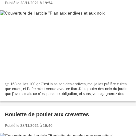
Publié le 28/11/2021 à 19:54
👉 168 cal les 100 gr C'est la saison des endives, moi je les préfère cuites
que crues, et l'idée m'est venue avec ce flan J'ai rajouter des noix du jardin
que j'avais, mais ce n'est pas une obligation, et sans, vous gagnerez des
calories !! Pour 6 personnes...
Boulette de poulet aux crevettes
Publié le 28/11/2021 à 19:40