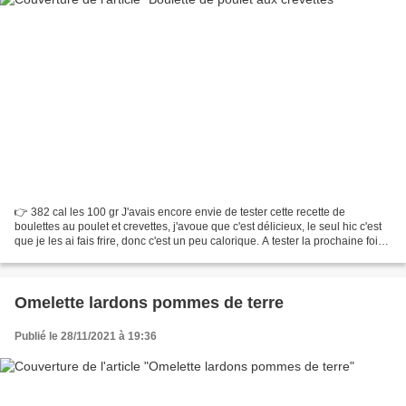
👉 382 cal les 100 gr J'avais encore envie de tester cette recette de
boulettes au poulet et crevettes, j'avoue que c'est délicieux, le seul hic c'est
que je les ai fais frire, donc c'est un peu calorique. A tester la prochaine fois
avec une cuisson au...
Omelette lardons pommes de terre
Publié le 28/11/2021 à 19:36