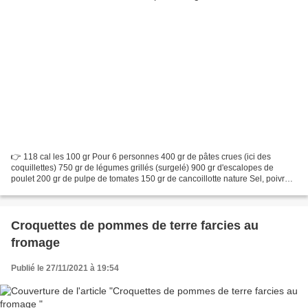
👉 118 cal les 100 gr Pour 6 personnes 400 gr de pâtes crues (ici des
coquillettes) 750 gr de légumes grillés (surgelé) 900 gr d'escalopes de
poulet 200 gr de pulpe de tomates 150 gr de cancoillotte nature Sel, poivre,
ail, persil et épices de votre choix...
Croquettes de pommes de terre farcies au
fromage
Publié le 27/11/2021 à 19:54