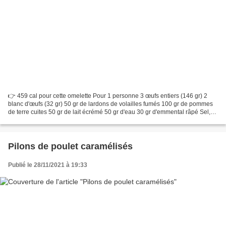
👉 459 cal pour cette omelette Pour 1 personne 3 œufs entiers (146 gr) 2
blanc d'œufs (32 gr) 50 gr de lardons de volailles fumés 100 gr de pommes
de terre cuites 50 gr de lait écrémé 50 gr d'eau 30 gr d'emmental râpé Sel,
poivre et épices de votre choix...
Pilons de poulet caramélisés
Publié le 28/11/2021 à 19:33