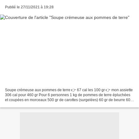
Publié le 27/11/2021 à 19:28
Soupe crémeuse aux pommes de terre 👉 67 cal les 100 gr 👉 mon assiette
306 cal pour 460 gr Pour 6 personnes 1 kg de pommes de terre épluchées
et coupées en morceaux 500 gr de carottes (surgelées) 60 gr de beurre 60
gr de farine 1 cube de bouillon 150 gr...