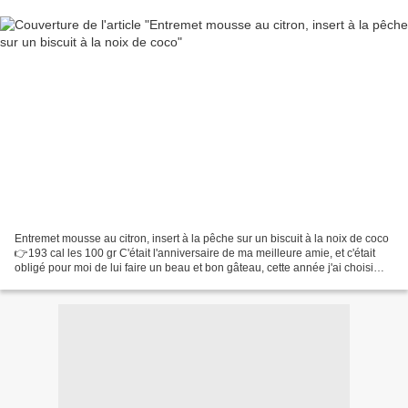
Entremet mousse au citron, insert à la pêche sur un biscuit à la noix de coco
👉193 cal les 100 gr C'était l'anniversaire de ma meilleure amie, et c'était
obligé pour moi de lui faire un beau et bon gâteau, cette année j'ai choisi
quelque chose de léger,...