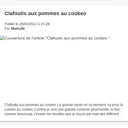
Clafoutis aux pommes au cookeo
Publié le 26/02/2022 à 15:28
Par
Mamylie
Clafoutis aux pommes au cookeo La grande mode en ce moment, va pour la
cuisine au cookeo Comme je suis une grande curieuse gourmande, je fais
comme beaucoup, j'essaie les recettes que je reçois par mail des différents
sites où je suis abonnée, celle-ci...