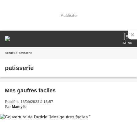
Publicité
MENU
Accueil
» patisserie
patisserie
Mes gaufres faciles
Publié le 18/09/2023 à 15:57
Par
Mamylie