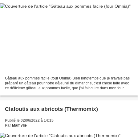
Gâteau aux pommes facile (four Omnia) Bien longtemps que je n'avais pas
préparé un gâteau pour notre déjeuné du dimanche, c'est chose faite avec
ce délicieux gâteau aux pommes facile, que j'ai fait cuire dans mon four
Omnia, car je n'ai pas de four dans...
Clafoutis aux abricots (Thermomix)
Publié le 02/06/2022 à 14:15
Par
Mamylie