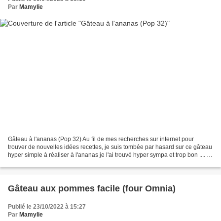
Par
Mamylie
Gâteau à l'ananas (Pop 32) Au fil de mes recherches sur internet pour
trouver de nouvelles idées recettes, je suis tombée par hasard sur ce gâteau
hyper simple à réaliser à l'ananas je l'ai trouvé hyper sympa et trop bon .... il
a aussi l'avantage de...
Gâteau aux pommes facile (four Omnia)
Publié le 23/10/2022 à 15:27
Par
Mamylie