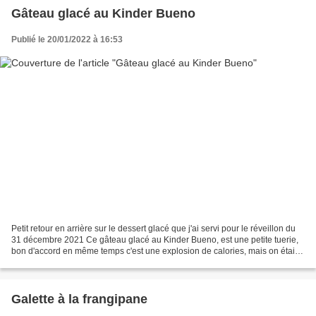
Gâteau glacé au Kinder Bueno
Publié le 20/01/2022 à 16:53
Petit retour en arrière sur le dessert glacé que j'ai servi pour le réveillon du
31 décembre 2021 Ce gâteau glacé au Kinder Bueno, est une petite tuerie,
bon d'accord en même temps c'est une explosion de calories, mais on était
quand même le dernier jour...
Galette à la frangipane