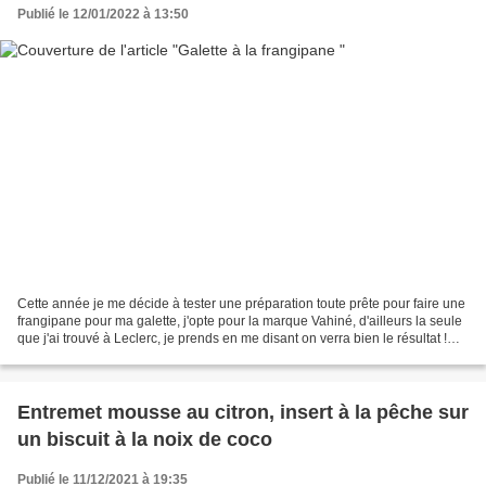
Publié le 12/01/2022 à 13:50
Cette année je me décide à tester une préparation toute prête pour faire une
frangipane pour ma galette, j'opte pour la marque Vahiné, d'ailleurs la seule
que j'ai trouvé à Leclerc, je prends en me disant on verra bien le résultat !
Verdict, très bon,...
Entremet mousse au citron, insert à la pêche sur
un biscuit à la noix de coco
Publié le 11/12/2021 à 19:35