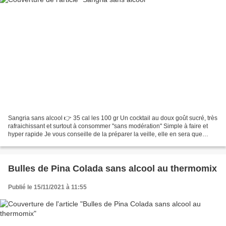
Sangria sans alcool 👉 35 cal les 100 gr Un cocktail au doux goût sucré, très
rafraichissant et surtout à consommer "sans modération" Simple à faire et
hyper rapide Je vous conseille de la préparer la veille, elle en sera que
meilleure Pour 6 personnes...
Bulles de Pina Colada sans alcool au thermomix
Publié le 15/11/2021 à 11:55