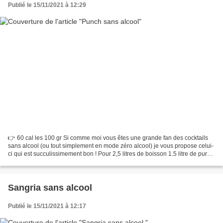
Publié le 15/11/2021 à 12:29
👉 60 cal les 100 gr Si comme moi vous êtes une grande fan des cocktails
sans alcool (ou tout simplement en mode zéro alcool) je vous propose celui-
ci qui est succulissimement bon ! Pour 2,5 litres de boisson 1.5 litre de pure
jus d'orange 1 litre de jus...
Sangria sans alcool
Publié le 15/11/2021 à 12:17