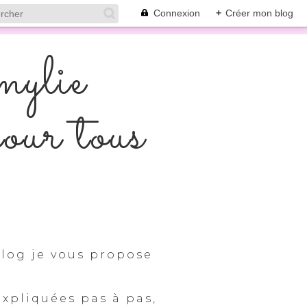
Connexion
+
Créer mon blog
mylie
pour tous
log je vous propose
expliquées pas à pas,