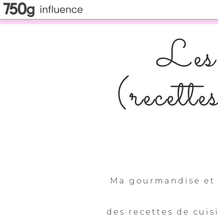
Les 
(recette
Ma gourmandise et 
des recettes de cuis