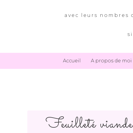
avec leurs nombres d
s
Accueil
A propos de moi
Feuilleté viande