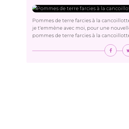
Pommes de terre farcies à la cancoillot
je t'emmène avec moi, pour une nouvelle 
pommes de terre farcies à la cancoillotte