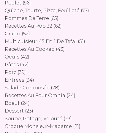
Poulet
(96)
Quiche, Tourte, Pizza, Feuilleté
(77)
Pommes De Terre
(65)
Recettes Au Pop 32
(62)
Gratin
(52)
Multicuisieur 45 En 1 De Tefal
(51)
Recettes Au Cookeo
(43)
Oeufs
(42)
Pâtes
(42)
Porc
(39)
Entrées
(34)
Salade Composée
(28)
Recettes Au Four Omnia
(24)
Boeuf
(24)
Dessert
(23)
Soupe, Potage, Velouté
(23)
Croque Monsieur-Madame
(21)