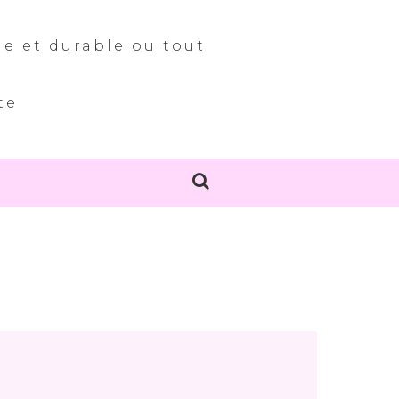
le et durable ou tout
te