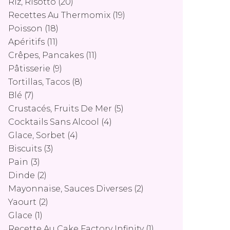
Riz, Risotto
(20)
Recettes Au Thermomix
(19)
Poisson
(18)
Apéritifs
(11)
Crêpes, Pancakes
(11)
Pâtisserie
(9)
Tortillas, Tacos
(8)
Blé
(7)
Crustacés, Fruits De Mer
(5)
Cocktails Sans Alcool
(4)
Glace, Sorbet
(4)
Biscuits
(3)
Pain
(3)
Dinde
(2)
Mayonnaise, Sauces Diverses
(2)
Yaourt
(2)
Glace
(1)
Recette Au Cake Factory Infinity
(1)