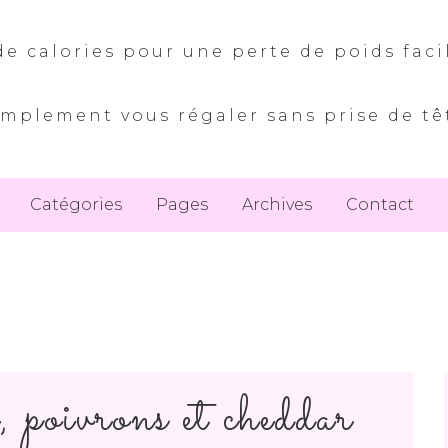
e calories pour une perte de poids faci
implement vous régaler sans prise de tê
Catégories
Pages
Archives
Contact
, poivrons et cheddar