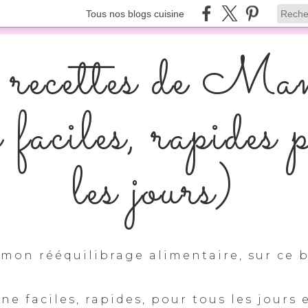
Tous nos blogs cuisine
recettes de Ma
s faciles, rapides 
les jours)
mon rééquilibrage alimentaire, sur ce b
ine faciles, rapides, pour tous les jours 