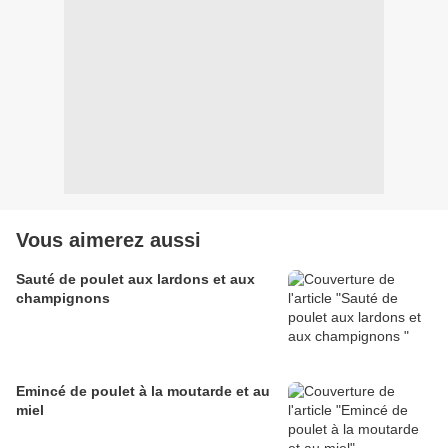
Vous aimerez aussi
Sauté de poulet aux lardons et aux
champignons
Emincé de poulet à la moutarde et au
miel