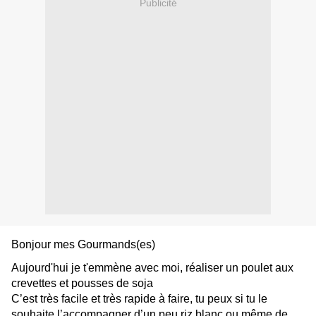
Publicité
Bonjour mes Gourmands(es)
Aujourd'hui je t'emmène avec moi, réaliser un poulet aux
crevettes et pousses de soja
C’est très facile et très rapide à faire, tu peux si tu le
souhaite l’accompagner d’un peu riz blanc ou même de