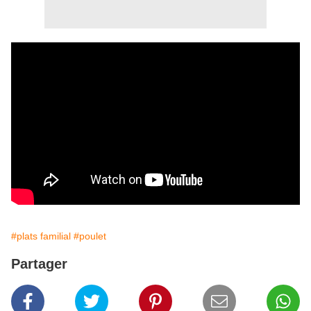
#plats familial
#poulet
Partager