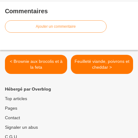
Commentaires
Ajouter un commentaire
< Brownie aux brocolis et à
Feuilleté viande, poivrons et
la feta
cheddar >
Hébergé par Overblog
Top articles
Pages
Contact
Signaler un abus
C.G.U.