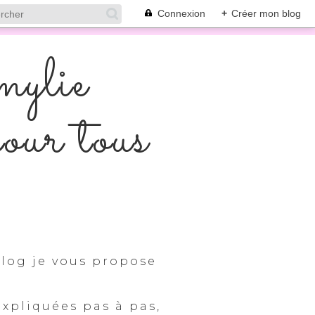
Connexion
+
Créer mon blog
mylie
pour tous
log je vous propose
expliquées pas à pas,