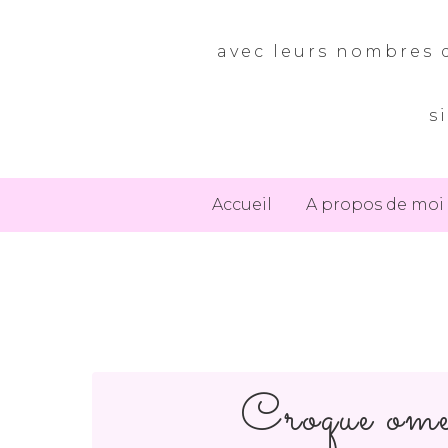
avec leurs nombres d
s
Accueil
A propos de moi
Croque omel