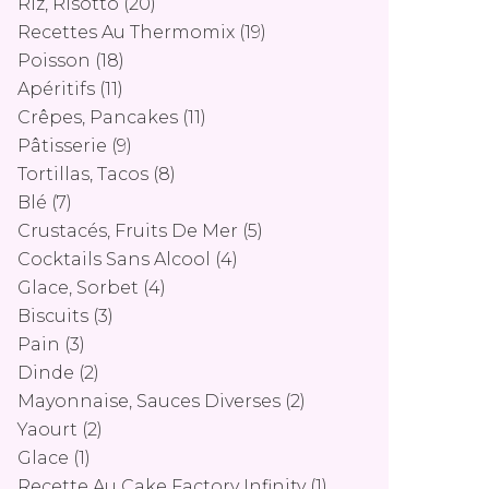
Riz, Risotto
(20)
Recettes Au Thermomix
(19)
Poisson
(18)
Apéritifs
(11)
Crêpes, Pancakes
(11)
Pâtisserie
(9)
Tortillas, Tacos
(8)
Blé
(7)
Crustacés, Fruits De Mer
(5)
Cocktails Sans Alcool
(4)
Glace, Sorbet
(4)
Biscuits
(3)
Pain
(3)
Dinde
(2)
Mayonnaise, Sauces Diverses
(2)
Yaourt
(2)
Glace
(1)
Recette Au Cake Factory Infinity
(1)