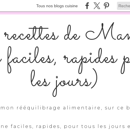
Tous nos blogs cuisine
recettes de Ma
s faciles, rapides 
les jours)
mon rééquilibrage alimentaire, sur ce b
ine faciles, rapides, pour tous les jours 