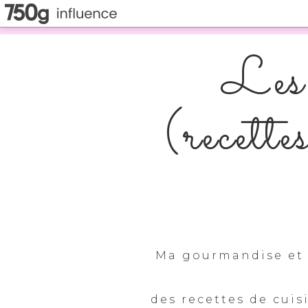
Les 
(recette
Ma gourmandise et 
des recettes de cuis