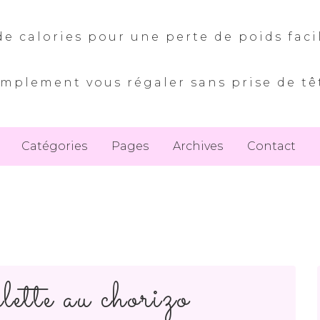
e calories pour une perte de poids faci
implement vous régaler sans prise de tê
Catégories
Pages
Archives
Contact
ette au chorizo