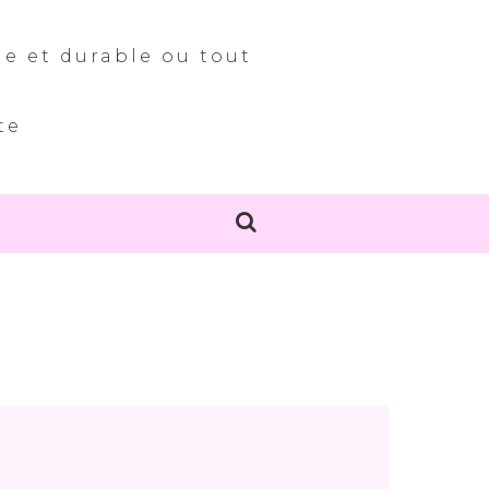
le et durable ou tout
te