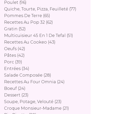
Poulet
(96)
Quiche, Tourte, Pizza, Feuilleté
(77)
Pommes De Terre
(65)
Recettes Au Pop 32
(62)
Gratin
(52)
Multicuisieur 45 En 1 De Tefal
(51)
Recettes Au Cookeo
(43)
Oeufs
(42)
Pâtes
(42)
Porc
(39)
Entrées
(34)
Salade Composée
(28)
Recettes Au Four Omnia
(24)
Boeuf
(24)
Dessert
(23)
Soupe, Potage, Velouté
(23)
Croque Monsieur-Madame
(21)