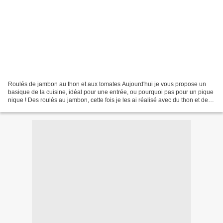
Roulés de jambon au thon et aux tomates Aujourd'hui je vous propose un
basique de la cuisine, idéal pour une entrée, ou pourquoi pas pour un pique
nique ! Des roulés au jambon, cette fois je les ai réalisé avec du thon et des
tomates cerise, ça change...