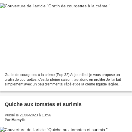
Gratin de courgettes à la crème (Pop 32) Aujourd'hui je vous propose un
gratin de courgettes, c'est la pleine saison, faut donc en profiter Je l'ai fait
simplement avec un peu d'emmental râpé et de la crème liquide légère
Personnellement je l'ai mangé...
Quiche aux tomates et surimis
Publié le 21/06/2023 à 13:56
Par
Mamylie