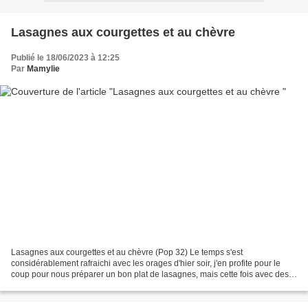
Lasagnes aux courgettes et au chèvre
Publié le 18/06/2023 à 12:25
Par
Mamylie
Lasagnes aux courgettes et au chèvre (Pop 32) Le temps s'est
considérablement rafraichi avec les orages d'hier soir, j'en profite pour le
coup pour nous préparer un bon plat de lasagnes, mais cette fois avec des
courgettes, et du chèvre On s'est vraiment...