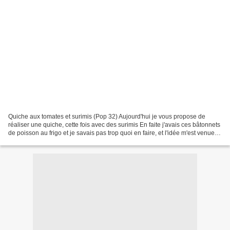
Quiche aux tomates et surimis (Pop 32) Aujourd'hui je vous propose de
réaliser une quiche, cette fois avec des surimis En faite j'avais ces bâtonnets
de poisson au frigo et je savais pas trop quoi en faire, et l'idée m'est venue,
pourquoi ne pas les mettre...