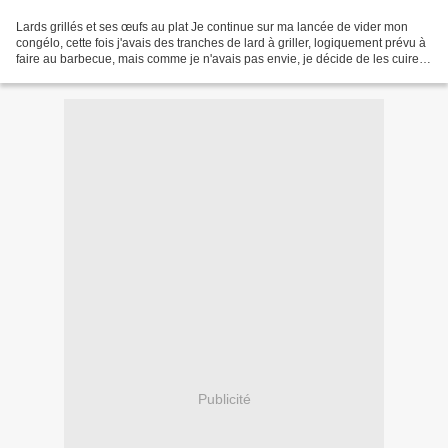
Lards grillés et ses œufs au plat Je continue sur ma lancée de vider mon
congélo, cette fois j'avais des tranches de lard à griller, logiquement prévu à
faire au barbecue, mais comme je n'avais pas envie, je décide de les cuire à
la poêle et de les servir...
Publicité