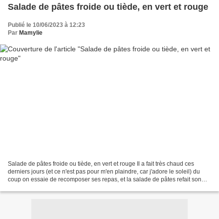
Salade de pâtes froide ou tiède, en vert et rouge
Publié le 10/06/2023 à 12:23
Par
Mamylie
Salade de pâtes froide ou tiède, en vert et rouge Il a fait très chaud ces
derniers jours (et ce n'est pas pour m'en plaindre, car j'adore le soleil) du
coup on essaie de recomposer ses repas, et la salade de pâtes refait son
apparition Comme je suis...