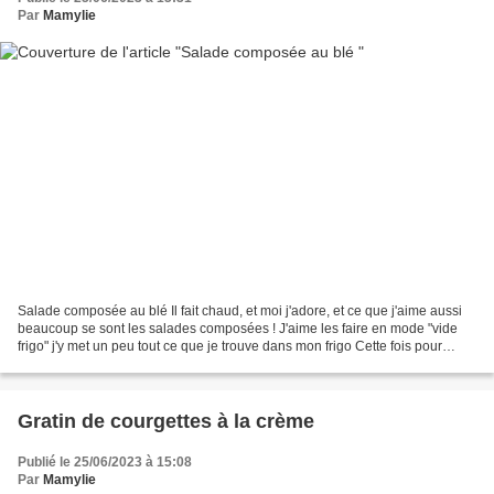
Par
Mamylie
Salade composée au blé Il fait chaud, et moi j'adore, et ce que j'aime aussi
beaucoup se sont les salades composées ! J'aime les faire en mode "vide
frigo" j'y met un peu tout ce que je trouve dans mon frigo Cette fois pour
changer des pâtes ou du riz,...
Gratin de courgettes à la crème
Publié le 25/06/2023 à 15:08
Par
Mamylie