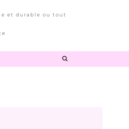
le et durable ou tout
te