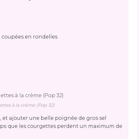
t coupées en rondelles
ttes à la crème (Pop 32)
, et ajouter une belle poignée de gros sel
temps que les courgettes perdent un maximum de