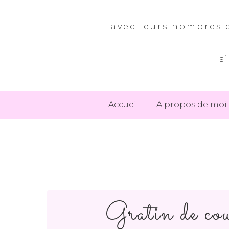
avec leurs nombres d
s
Accueil
A propos de moi
Gratin de cou