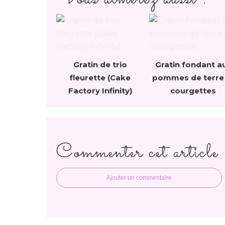
Gratin de trio
Gratin fondant a
fleurette (Cake
pommes de terre
Factory Infinity)
courgettes
Commenter cet article
Ajouter un commentaire