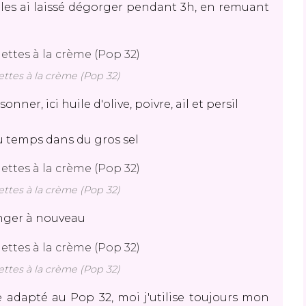
les ai laissé dégorger pendant 3h, en remuant
ttes à la crème (Pop 32)
onner, ici huile d'olive, poivre, ail et persil
 du temps dans du gros sel
ttes à la crème (Pop 32)
anger à nouveau
ttes à la crème (Pop 32)
le adapté au Pop 32, moi j'utilise toujours mon