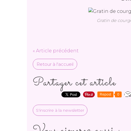
Gratin de courge
« Article précédent
Retour à l'accueil
Partager cet article
Repost
0
S'inscrire à la newsletter
Vous aimerez aussi :