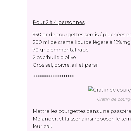
Pour 2 à 4 personnes
:
950 gr de courgettes semis épluchées e
200 ml de crème liquide légère à 12%mg
70 gr d'emmental râpé
2 cs d'huile d'olive
Gros sel, poivre, ail et persil
********************
Gratin de courge
Mettre les courgettes dans une passoire
Mélanger, et laisser ainsi reposer, le 
leur eau