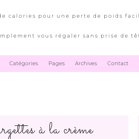
e calories pour une perte de poids faci
implement vous régaler sans prise de tê
Catégories
Pages
Archives
Contact
rgettes à la crème