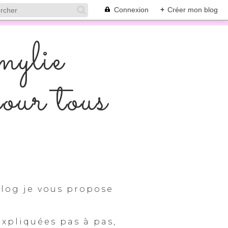
Connexion
+
Créer mon blog
mylie
pour tous
log je vous propose
expliquées pas à pas,