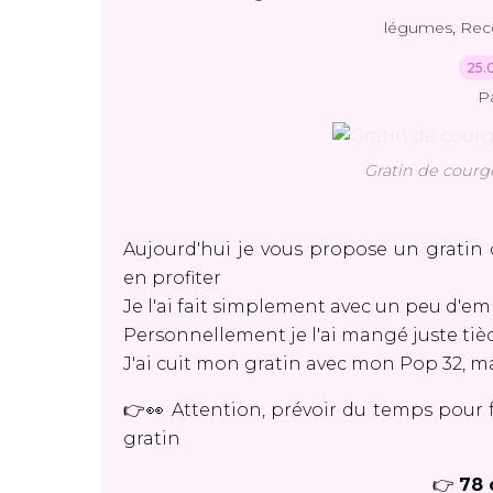
,
légumes
Rec
25.
P
Gratin de courge
Aujourd'hui je vous propose un gratin d
en profiter
Je l'ai fait simplement avec un peu d'e
Personnellement je l'ai mangé juste tiè
J'ai cuit mon gratin avec mon Pop 32, ma
👉👀 Attention, prévoir du temps pour f
gratin
👉
78 