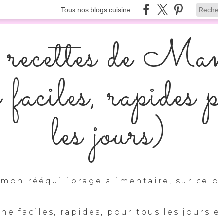
Tous nos blogs cuisine
recettes de Ma
s faciles, rapides 
les jours)
mon rééquilibrage alimentaire, sur ce b
ine faciles, rapides, pour tous les jours 