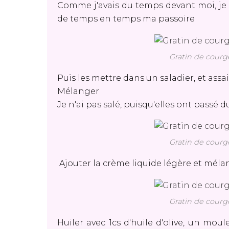
Comme j'avais du temps devant moi, je 
de temps en temps ma passoire
Gratin de courge
Puis les mettre dans un saladier, et assais
Mélanger
Je n'ai pas salé, puisqu'elles ont passé
Gratin de courge
Ajouter la crème liquide légère et mél
Gratin de courge
Huiler avec 1cs d'huile d'olive, un mou