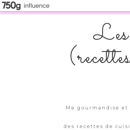
Les 
(recette
Ma gourmandise et 
des recettes de cuis