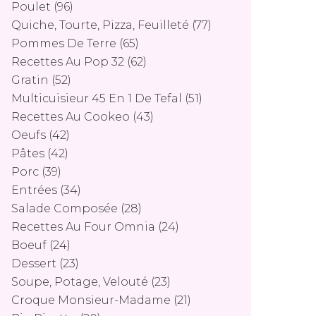
Poulet
(96)
Quiche, Tourte, Pizza, Feuilleté
(77)
Pommes De Terre
(65)
Recettes Au Pop 32
(62)
Gratin
(52)
Multicuisieur 45 En 1 De Tefal
(51)
Recettes Au Cookeo
(43)
Oeufs
(42)
Pâtes
(42)
Porc
(39)
Entrées
(34)
Salade Composée
(28)
Recettes Au Four Omnia
(24)
Boeuf
(24)
Dessert
(23)
Soupe, Potage, Velouté
(23)
Croque Monsieur-Madame
(21)