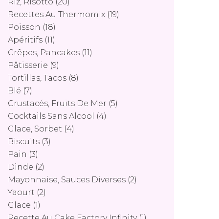
Riz, Risotto
(20)
Recettes Au Thermomix
(19)
Poisson
(18)
Apéritifs
(11)
Crêpes, Pancakes
(11)
Pâtisserie
(9)
Tortillas, Tacos
(8)
Blé
(7)
Crustacés, Fruits De Mer
(5)
Cocktails Sans Alcool
(4)
Glace, Sorbet
(4)
Biscuits
(3)
Pain
(3)
Dinde
(2)
Mayonnaise, Sauces Diverses
(2)
Yaourt
(2)
Glace
(1)
Recette Au Cake Factory Infinity
(1)