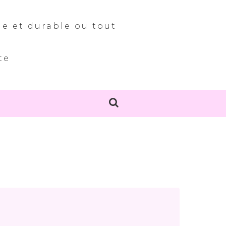
le et durable ou tout
te