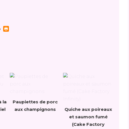
 la
Paupiettes de porc
iel
aux champignons
Quiche aux poireaux
et saumon fumé
(Cake Factory