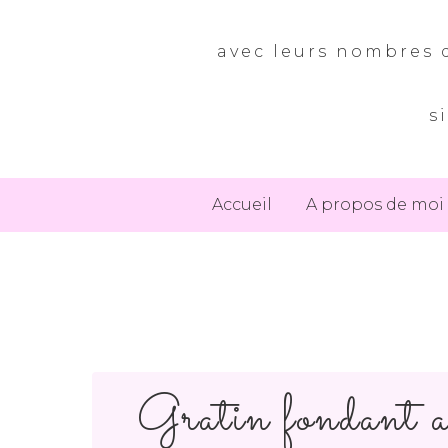
avec leurs nombres d
s
Accueil
A propos de moi
Gratin fondant a