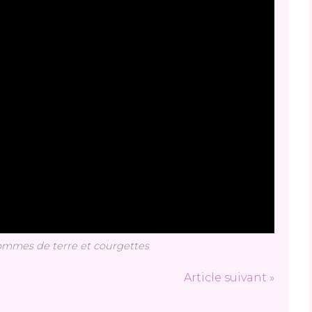
ommes de terre et courgettes
Article suivant »