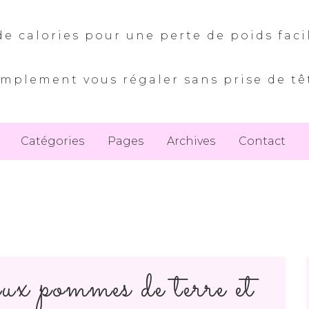
e calories pour une perte de poids faci
implement vous régaler sans prise de tê
Catégories
Pages
Archives
Contact
ux pommes de terre et