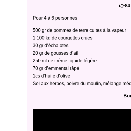
👉84 
Pour 4 à 6 personnes
500 gr de pommes de terre cuites à la vapeur
1.100 kg de courgettes crues
30 gr d’échalotes
20 gr de gousses d’ail
250 ml de crème liquide légère
70 gr d’emmental râpé
1cs d’huile d’olive
Sel aux herbes, poivre du moulin, mélange méd
Bon