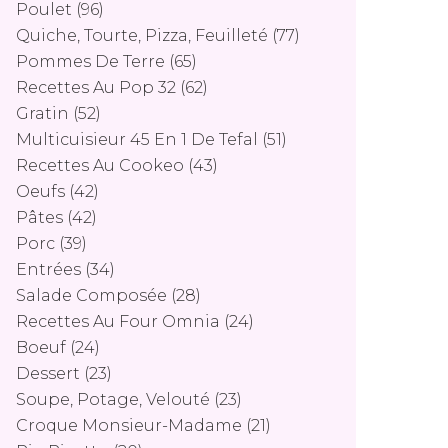
Poulet
(96)
Quiche, Tourte, Pizza, Feuilleté
(77)
Pommes De Terre
(65)
Recettes Au Pop 32
(62)
Gratin
(52)
Multicuisieur 45 En 1 De Tefal
(51)
Recettes Au Cookeo
(43)
Oeufs
(42)
Pâtes
(42)
Porc
(39)
Entrées
(34)
Salade Composée
(28)
Recettes Au Four Omnia
(24)
Boeuf
(24)
Dessert
(23)
Soupe, Potage, Velouté
(23)
Croque Monsieur-Madame
(21)