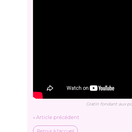
Gratin fondant aux p
« Article précédent
Retour à l'accueil