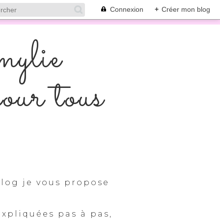
Connexion
+
Créer mon blog
mylie
pour tous
log je vous propose
expliquées pas à pas,