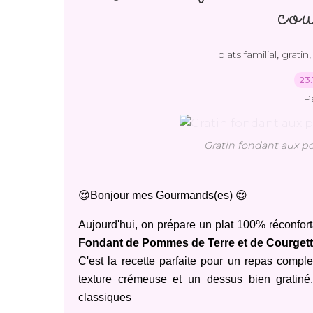
cou
,
plats familial
gratin
23.
P
Gratin fondant aux p
😍Bonjour mes Gourmands(es) 😍
Aujourd'hui, on prépare un plat 100% réconfort
Fondant de Pommes de Terre et de Courget
C'est la recette parfaite pour un repas com
texture crémeuse et un dessus bien gratiné. 
classiques