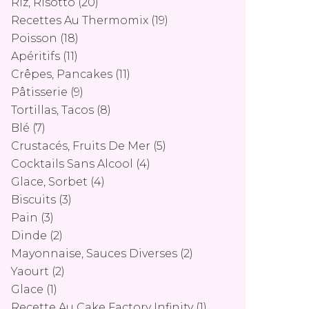
Riz, Risotto
(20)
Recettes Au Thermomix
(19)
Poisson
(18)
Apéritifs
(11)
Crêpes, Pancakes
(11)
Pâtisserie
(9)
Tortillas, Tacos
(8)
Blé
(7)
Crustacés, Fruits De Mer
(5)
Cocktails Sans Alcool
(4)
Glace, Sorbet
(4)
Biscuits
(3)
Pain
(3)
Dinde
(2)
Mayonnaise, Sauces Diverses
(2)
Yaourt
(2)
Glace
(1)
Recette Au Cake Factory Infinity
(1)