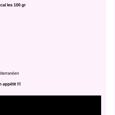
cal les 100 gr
iterranéen
 appétit !!!