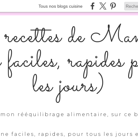
Tous nos blogs cuisine
recettes de Ma
s faciles, rapides 
les jours)
mon rééquilibrage alimentaire, sur ce b
ine faciles, rapides, pour tous les jours 