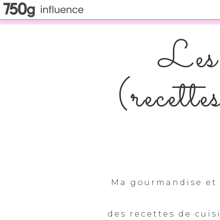
Les 
(recette
Ma gourmandise et 
des recettes de cuis