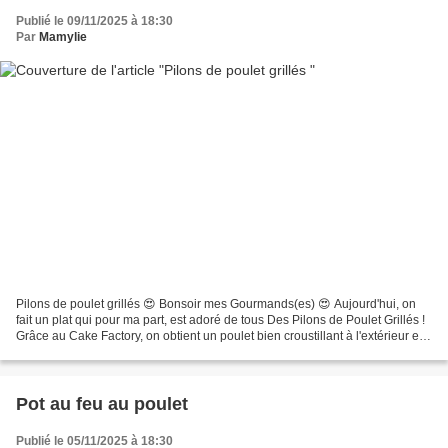
Publié le 09/11/2025 à 18:30
Par
Mamylie
Pilons de poulet grillés 😍 Bonsoir mes Gourmands(es) 😍 Aujourd'hui, on
fait un plat qui pour ma part, est adoré de tous Des Pilons de Poulet Grillés !
Grâce au Cake Factory, on obtient un poulet bien croustillant à l'extérieur et
super juteux à l'intérieur,...
Pot au feu au poulet
Publié le 05/11/2025 à 18:30