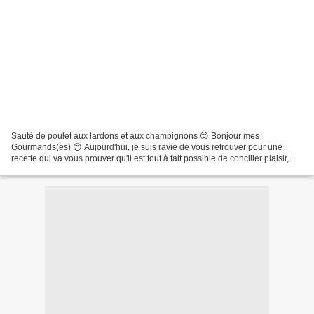
Sauté de poulet aux lardons et aux champignons 😍 Bonjour mes
Gourmands(es) 😍 Aujourd'hui, je suis ravie de vous retrouver pour une
recette qui va vous prouver qu'il est tout à fait possible de concilier plaisir,
équilibre alimentaire et simplicité. Fini...