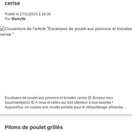
cerise
Publié le 27/11/2025 à 18:30
Par
Mamylie
Escalopes de poulet aux poivrons et tomates cerise 😍 Bonjour mes
Gourmands(es) 😍 A ceux et celles qui font attention à leur assiette !
Aujourd'hui, on cuisine une recette parfaite pour le rééquilibrage alimentaire
: des Escalopes de Poulet aux Poivrons...
Pilons de poulet grillés