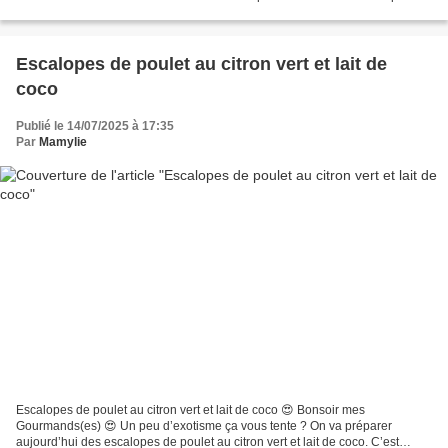
poulet tendres, généreusement entourés...
Escalopes de poulet au citron vert et lait de
coco
Publié le 14/07/2025 à 17:35
Par
Mamylie
Escalopes de poulet au citron vert et lait de coco 😍 Bonsoir mes
Gourmands(es) 😍 Un peu d’exotisme ça vous tente ? On va préparer
aujourd’hui des escalopes de poulet au citron vert et lait de coco. C’est