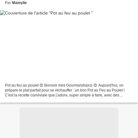
Par
Mamylie
Pot au feu au poulet 😍 Bonsoir mes Gourmands(es) 😍 Aujourd'hui, on
prépare le plat parfait pour se réchauffer : un bon Pot au Feu au Poulet !
C'est la recette conviviale que j’adore, super simple à faire, avec des
légumes de saison. Oubliez la complication,...