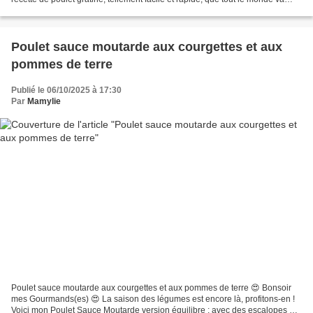
l’adorer !! Moi je les ai accompagnés...
Poulet sauce moutarde aux courgettes et aux
pommes de terre
Publié le 06/10/2025 à 17:30
Par
Mamylie
Poulet sauce moutarde aux courgettes et aux pommes de terre 😍 Bonsoir
mes Gourmands(es) 😍 La saison des légumes est encore là, profitons-en !
Voici mon Poulet Sauce Moutarde version équilibre : avec des escalopes de