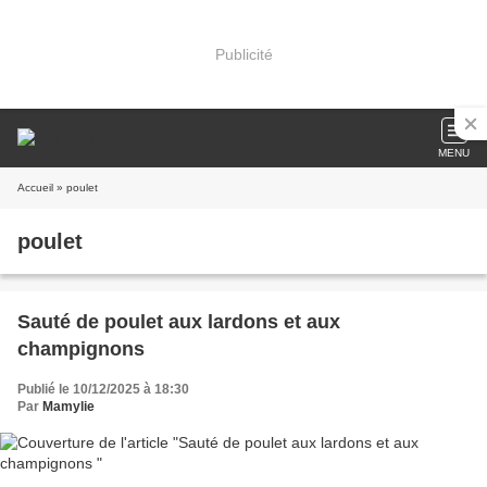
Publicité
MENU
Accueil
» poulet
poulet
Sauté de poulet aux lardons et aux
champignons
Publié le 10/12/2025 à 18:30
Par
Mamylie