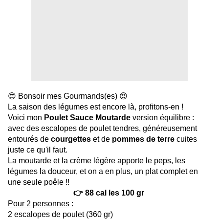
😍 Bonsoir mes Gourmands(es) 😍
La saison des légumes est encore là, profitons-en !
Voici mon
Poulet Sauce Moutarde
version équilibre :
avec des escalopes de poulet tendres, généreusement
entourés de
courgettes
et de
pommes de terre
cuites
juste ce qu'il faut.
La moutarde et la crème légère apporte le peps, les
légumes la douceur, et on a en plus, un plat complet en
une seule poêle !!
👉 88 cal les 100 gr
Pour 2 personnes
:
2 escalopes de poulet (360 gr)