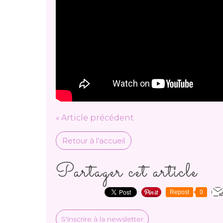
« Article précédent
Retour à l'accueil
Partager cet article
Repost
0
S'inscrire à la newsletter