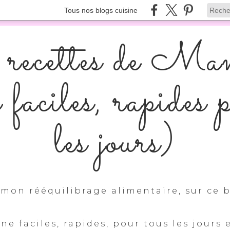
Tous nos blogs cuisine
recettes de Ma
s faciles, rapides 
les jours)
mon rééquilibrage alimentaire, sur ce b
ine faciles, rapides, pour tous les jours 