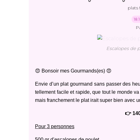
plats 
18.
P
Escalopes de p
😍 Bonsoir mes Gourmands(es) 😍
Envie d’un plat gourmand sans passer des heur
tellement facile et rapide, que tout le monde v
mais franchement le plat irait super bien avec 
👉 140
Pour 3 personnes
500 gr d’escalopes de poulet