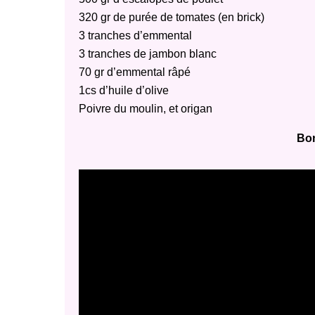
320 gr de purée de tomates (en brick)
3 tranches d’emmental
3 tranches de jambon blanc
70 gr d’emmental râpé
1cs d’huile d’olive
Poivre du moulin, et origan
Bon