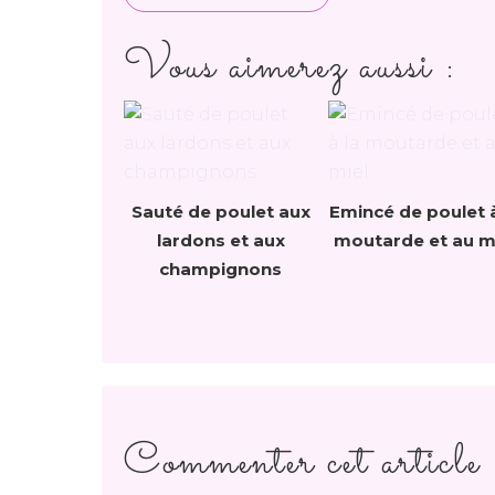
Vous aimerez aussi :
Sauté de poulet aux
Emincé de poulet à
lardons et aux
moutarde et au m
champignons
Commenter cet article