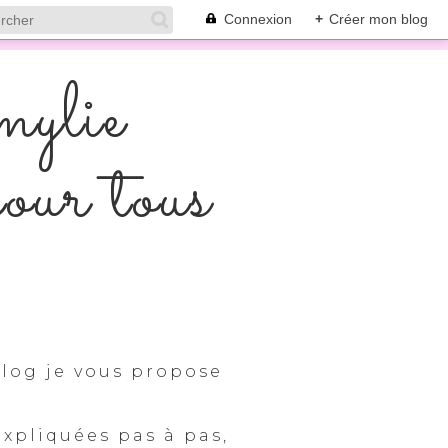
Connexion
+
Créer mon blog
mylie
pour tous
log je vous propose
expliquées pas à pas,