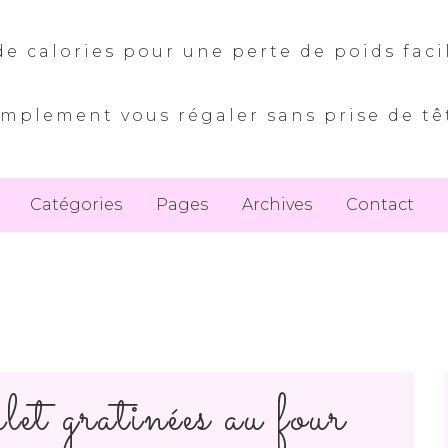
e calories pour une perte de poids faci
implement vous régaler sans prise de tê
Catégories
Pages
Archives
Contact
let gratinées au four