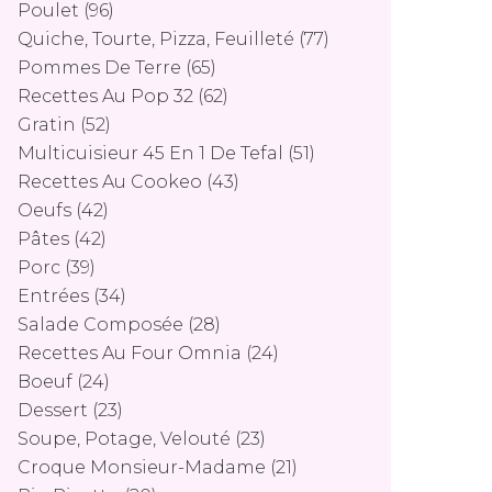
Poulet
(96)
Quiche, Tourte, Pizza, Feuilleté
(77)
Pommes De Terre
(65)
Recettes Au Pop 32
(62)
Gratin
(52)
Multicuisieur 45 En 1 De Tefal
(51)
Recettes Au Cookeo
(43)
Oeufs
(42)
Pâtes
(42)
Porc
(39)
Entrées
(34)
Salade Composée
(28)
Recettes Au Four Omnia
(24)
Boeuf
(24)
Dessert
(23)
Soupe, Potage, Velouté
(23)
Croque Monsieur-Madame
(21)