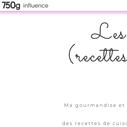
Les 
(recette
Ma gourmandise et 
des recettes de cuis