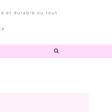
le et durable ou tout
te