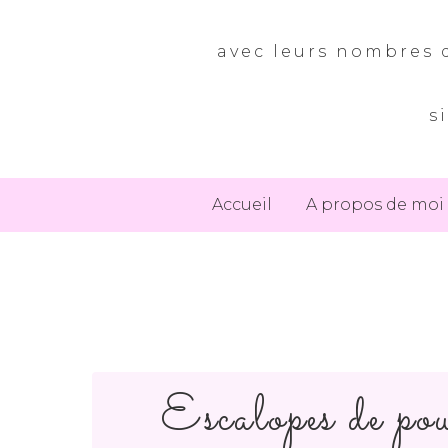
avec leurs nombres d
s
Accueil
A propos de moi
Escalopes de pou