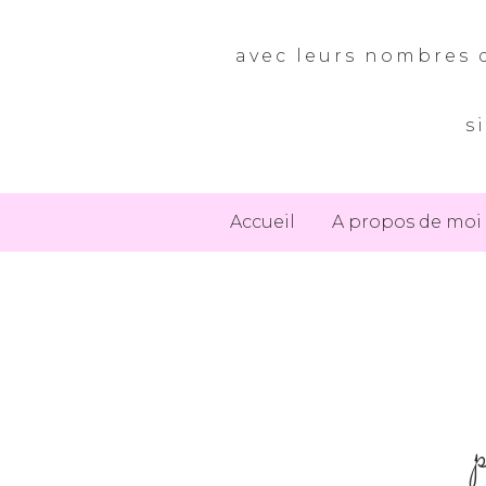
avec leurs nombres d
s
Accueil
A propos de moi