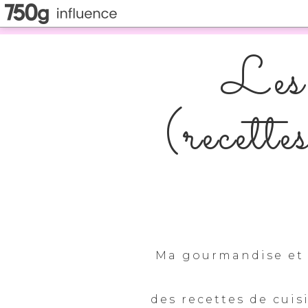
Les 
(recette
Ma gourmandise et 
des recettes de cuis