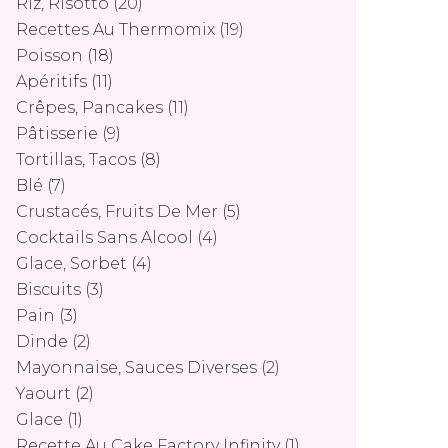
Riz, Risotto
(20)
Recettes Au Thermomix
(19)
Poisson
(18)
Apéritifs
(11)
Crêpes, Pancakes
(11)
Pâtisserie
(9)
Tortillas, Tacos
(8)
Blé
(7)
Crustacés, Fruits De Mer
(5)
Cocktails Sans Alcool
(4)
Glace, Sorbet
(4)
Biscuits
(3)
Pain
(3)
Dinde
(2)
Mayonnaise, Sauces Diverses
(2)
Yaourt
(2)
Glace
(1)
Recette Au Cake Factory Infinity
(1)