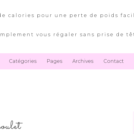
e calories pour une perte de poids faci
implement vous régaler sans prise de tê
Catégories
Pages
Archives
Contact
poulet