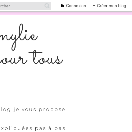
Connexion
+
Créer mon blog
mylie
pour tous
log je vous propose
expliquées pas à pas,