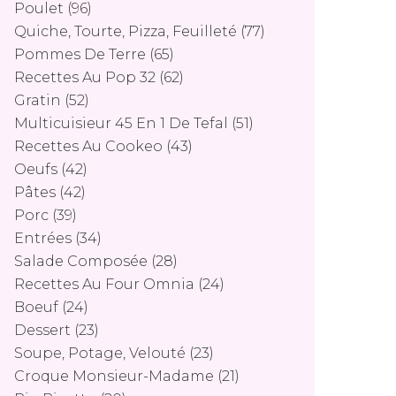
Poulet
(96)
Quiche, Tourte, Pizza, Feuilleté
(77)
Pommes De Terre
(65)
Recettes Au Pop 32
(62)
Gratin
(52)
Multicuisieur 45 En 1 De Tefal
(51)
Recettes Au Cookeo
(43)
Oeufs
(42)
Pâtes
(42)
Porc
(39)
Entrées
(34)
Salade Composée
(28)
Recettes Au Four Omnia
(24)
Boeuf
(24)
Dessert
(23)
Soupe, Potage, Velouté
(23)
Croque Monsieur-Madame
(21)