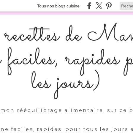
Tous nos blogs cuisine
recettes de Ma
s faciles, rapides 
les jours)
mon rééquilibrage alimentaire, sur ce b
ine faciles, rapides, pour tous les jours 