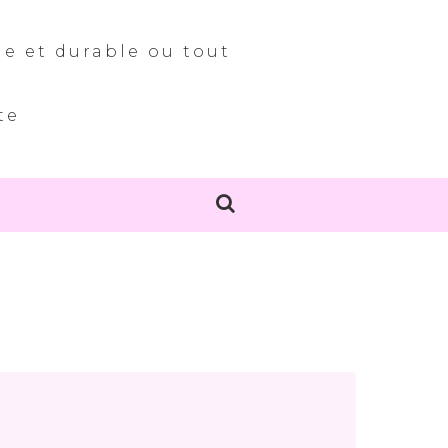
le et durable ou tout
te