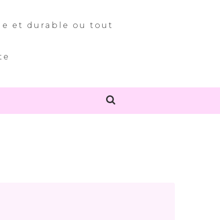
le et durable ou tout
te