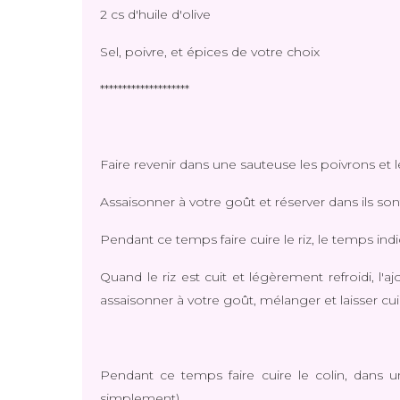
2 cs d'huile d'olive
Sel, poivre, et épices de votre choix
********************
Faire revenir dans une sauteuse les poivrons et le
Assaisonner à votre goût et réserver dans ils so
Pendant ce temps faire cuire le riz, le temps in
Quand le riz est cuit et légèrement refroidi, l'
assaisonner à votre goût, mélanger et laisser c
Pendant ce temps faire cuire le colin, dans u
simplement)