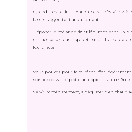
Quand il est cuit, attention ça va très vite 2 à
laisser s'égoutter tranquillement
Déposer le mélange riz et légumes dans un plat
en morceaux (pas trop petit sinon il va se perd
fourchette
Vous pouvez pour faire réchauffer légèrement 
soin de couvrir le plat d'un papier alu ou mêm
Servir immédiatement, à déguster bien chaud ave