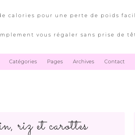
e calories pour une perte de poids faci
implement vous régaler sans prise de tê
Catégories
Pages
Archives
Contact
n, riz et carottes