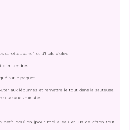
s carottes dans 1 cs d'huile d'olive
nt bien tendres
diqué sur le paquet
ajouter aux légumes et remettre le tout dans la sauteuse,
uire quelques minutes
n petit bouillon (pour moi à eau et jus de citron tout