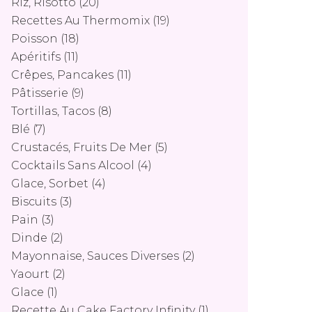
Riz, Risotto
(20)
Recettes Au Thermomix
(19)
Poisson
(18)
Apéritifs
(11)
Crêpes, Pancakes
(11)
Pâtisserie
(9)
Tortillas, Tacos
(8)
Blé
(7)
Crustacés, Fruits De Mer
(5)
Cocktails Sans Alcool
(4)
Glace, Sorbet
(4)
Biscuits
(3)
Pain
(3)
Dinde
(2)
Mayonnaise, Sauces Diverses
(2)
Yaourt
(2)
Glace
(1)
Recette Au Cake Factory Infinity
(1)