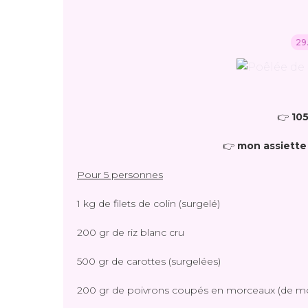
29
👉
105
👉
mon assiette 
Pour 5 personnes
1 kg de filets de colin (surgelé)
200 gr de riz blanc cru
500 gr de carottes (surgelées)
200 gr de poivrons coupés en morceaux (de mon