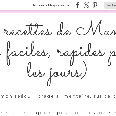
Tous nos blogs cuisine
recettes de Ma
s faciles, rapides 
les jours)
mon rééquilibrage alimentaire, sur ce b
ine faciles, rapides, pour tous les jours 