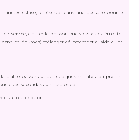
 3 minutes suffise, le réserver dans une passoire pour le
 de service, ajouter le poisson que vous aurez émietter
re dans les légumes) mélanger délicatement à l'aide d'une
le plat le passer au four quelques minutes, en prenant
e quelques secondes au micro ondes
c un filet de citron