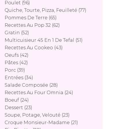
Poulet
(96)
Quiche, Tourte, Pizza, Feuilleté
(77)
Pommes De Terre
(65)
Recettes Au Pop 32
(62)
Gratin
(52)
Multicuisieur 45 En 1 De Tefal
(51)
Recettes Au Cookeo
(43)
Oeufs
(42)
Pâtes
(42)
Porc
(39)
Entrées
(34)
Salade Composée
(28)
Recettes Au Four Omnia
(24)
Boeuf
(24)
Dessert
(23)
Soupe, Potage, Velouté
(23)
Croque Monsieur-Madame
(21)