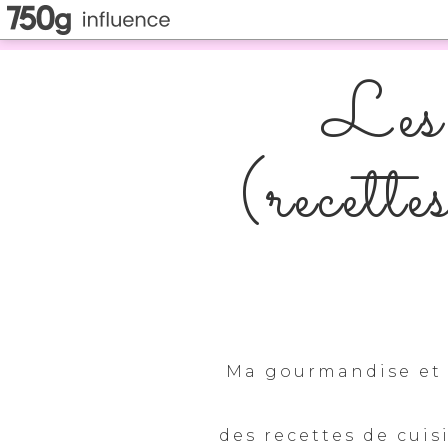
Les 
(recette
Ma gourmandise et 
des recettes de cuis