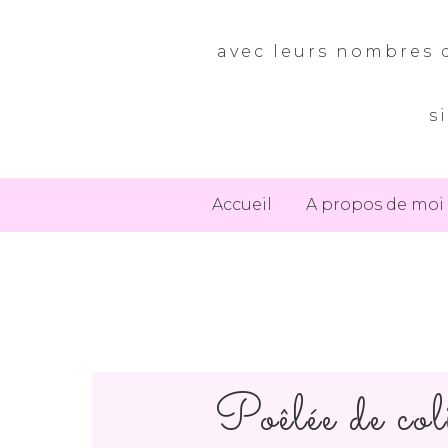
avec leurs nombres d
s
Accueil
A propos de moi
Poêlée de coli