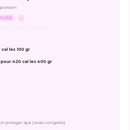
poisson
.11.2021
…
 cal les 100 gr
pour 420 cal les 400 gr
 potager que j'avais congelés)