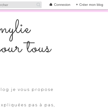
Connexion
+
Créer mon blog
mylie
pour tous
log je vous propose
expliquées pas à pas,