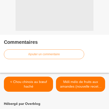
Commentaires
Ajouter un commentaire
< Chou chinois au bœuf
Méli mélo de fruits aux
haché
amandes (nouvelle recette
moins sucrée) >
Hébergé par Overblog