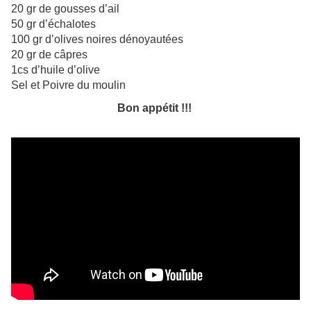
20 gr de gousses d’ail
50 gr d’échalotes
100 gr d’olives noires dénoyautées
20 gr de câpres
1cs d’huile d’olive
Sel et Poivre du moulin
Bon appétit !!!