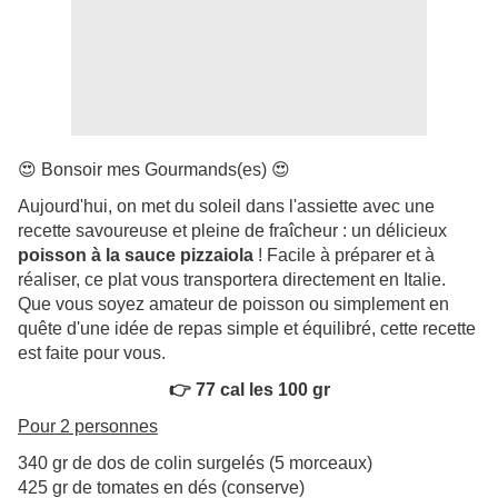
😍
Bonsoir mes Gourmands(es)
😍
Aujourd'hui, on met du soleil dans l'assiette avec une
recette savoureuse et pleine de fraîcheur : un délicieux
poisson à la sauce pizzaiola
! Facile à préparer et à
réaliser, ce plat vous transportera directement en Italie.
Que vous soyez amateur de poisson ou simplement en
quête d'une idée de repas simple et équilibré, cette recette
est faite pour vous.
👉
77 cal les 100 gr
Pour 2 personnes
340 gr de dos de colin surgelés (5 morceaux)
425 gr de tomates en dés (conserve)