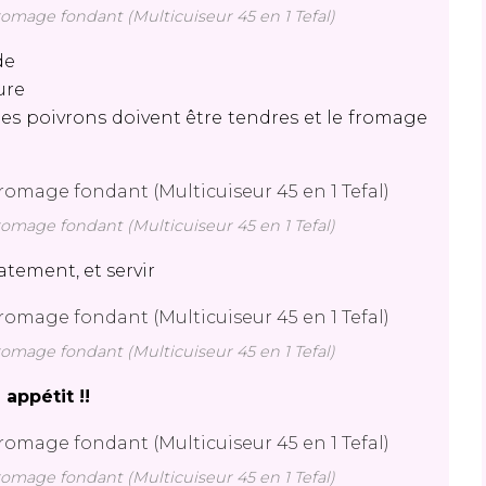
fromage fondant (Multicuiseur 45 en 1 Tefal)
de
eure
, les poivrons doivent être tendres et le fromage
fromage fondant (Multicuiseur 45 en 1 Tefal)
catement, et servir
fromage fondant (Multicuiseur 45 en 1 Tefal)
 appétit !!
fromage fondant (Multicuiseur 45 en 1 Tefal)