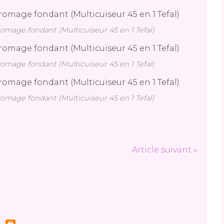
fromage fondant (Multicuiseur 45 en 1 Tefal)
fromage fondant (Multicuiseur 45 en 1 Tefal)
fromage fondant (Multicuiseur 45 en 1 Tefal)
Article suivant »