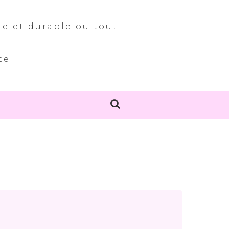
le et durable ou tout
te