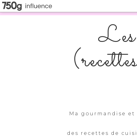
Les 
(recette
Ma gourmandise et 
des recettes de cuis