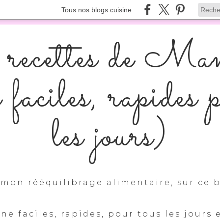
Tous nos blogs cuisine
recettes de Ma
s faciles, rapides 
les jours)
mon rééquilibrage alimentaire, sur ce b
ine faciles, rapides, pour tous les jours 