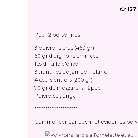
👉 127 
Pour 2 personnes
3 poivrons crus (460 gr)
60 gr d'oignons émincés
1cs d'huile d'olive
3 tranches de jambon blanc
4 œufs entiers (200 gr)
70 gr de mozzarella râpée
Poivre, sel, origan
********************
Commencer par ouvrir et évider les poi