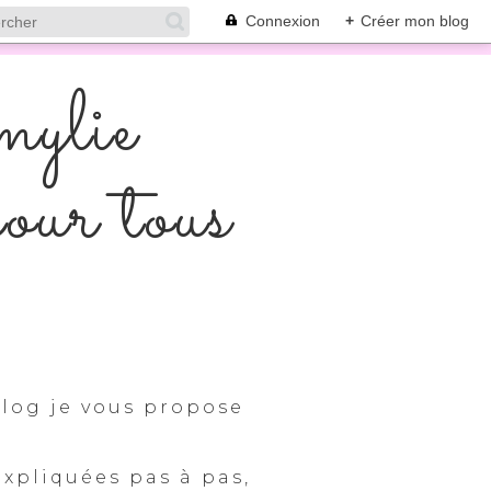
Connexion
+
Créer mon blog
mylie
pour tous
log je vous propose
expliquées pas à pas,