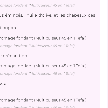
fromage fondant (Multicuiseur 45 en 1 Tefal)
 émincés, l'huile d'olive, et les chapeaux des
et origan
fromage fondant (Multicuiseur 45 en 1 Tefal)
te préparation
fromage fondant (Multicuiseur 45 en 1 Tefal)
mode
fromage fondant (Multicuiseur 45 en 1 Tefal)