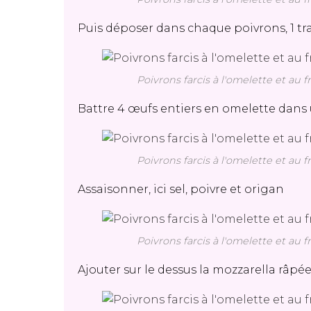
Puis déposer dans chaque poivrons, 1
Poivrons farcis à l'omelette et au 
Battre 4 œufs entiers en omelette dans u
Poivrons farcis à l'omelette et au 
Assaisonner, ici sel, poivre et origan
Poivrons farcis à l'omelette et au 
Ajouter sur le dessus la mozzarella râp