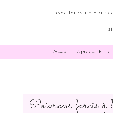
avec leurs nombres d
s
Accueil
A propos de moi
Poivrons farcis à l