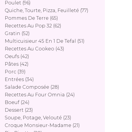
Poulet
(96)
Quiche, Tourte, Pizza, Feuilleté
(77)
Pommes De Terre
(65)
Recettes Au Pop 32
(62)
Gratin
(52)
Multicuisieur 45 En 1 De Tefal
(51)
Recettes Au Cookeo
(43)
Oeufs
(42)
Pâtes
(42)
Porc
(39)
Entrées
(34)
Salade Composée
(28)
Recettes Au Four Omnia
(24)
Boeuf
(24)
Dessert
(23)
Soupe, Potage, Velouté
(23)
Croque Monsieur-Madame
(21)