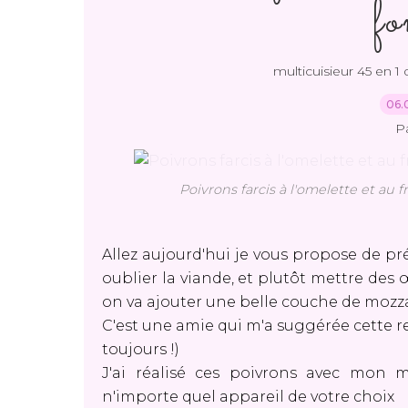
f
multicuisieur 45 en 1 
06.
P
Poivrons farcis à l'omelette et au 
Allez aujourd'hui je vous propose de pré
oublier la viande, et plutôt mettre des
on va ajouter une belle couche de mozz
C'est une amie qui m'a suggérée cette re
toujours !)
J'ai réalisé ces poivrons avec mon m
n'importe quel appareil de votre choix