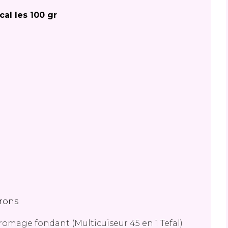
cal les 100 gr
vrons