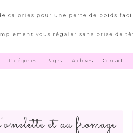
e calories pour une perte de poids faci
implement vous régaler sans prise de tê
Catégories
Pages
Archives
Contact
'omelette et au fromage