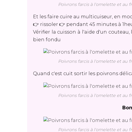
Poivrons farcis à l'omelette et au 
Et les faire cuire au multicuiseur, en mo
👉 rissoler 👉 pendant 45 minutes à 1h
Vérifier la cuisson à l'aide d'un couteau
bien fondu
Poivrons farcis à l'omelette et au 
Quand c'est cuit sortir les poivrons déli
Poivrons farcis à l'omelette et au 
Bon
Poivrons farcis à l'omelette et au 