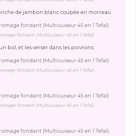
 tranche de jambon blanc coupée en morceau
fromage fondant (Multicuiseur 45 en 1 Tefal)
n bol, et les verser dans les poivrons
fromage fondant (Multicuiseur 45 en 1 Tefal)
fromage fondant (Multicuiseur 45 en 1 Tefal)
ée