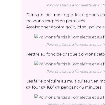
Poivrons farcis à l'omelette et au 
Dans un bol, mélanger les oignons crus
poivrons coupés en petits dés
Assaisonner à votre goût, ici sel, poivre 
Poivrons farcis à l'omelette et au 
Mettre au fond de chaque poivrons cet
Poivrons farcis à l'omelette et au 
Les faire précuire au multicuiseur, en 
👉 four 👉 160° 👉 pendant 45 minutes
Poivrons farcis à l'omelette et au 