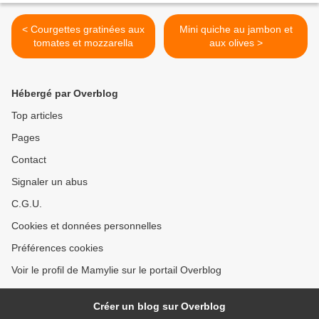
< Courgettes gratinées aux
Mini quiche au jambon et
tomates et mozzarella
aux olives >
Hébergé par Overblog
Top articles
Pages
Contact
Signaler un abus
C.G.U.
Cookies et données personnelles
Préférences cookies
Voir le profil de Mamylie sur le portail Overblog
Créer un blog sur Overblog