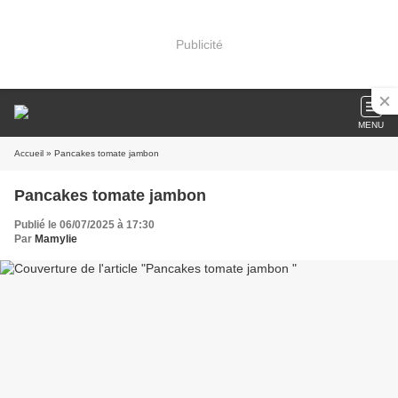
Publicité
MENU
Accueil
» Pancakes tomate jambon
Pancakes tomate jambon
Publié le 06/07/2025 à 17:30
Par
Mamylie