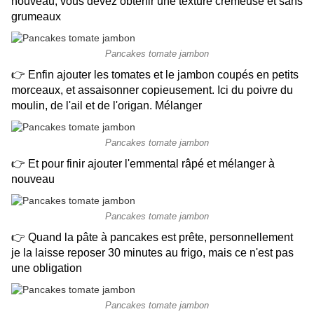
nouveau, vous devez obtenir une texture crémeuse et sans
grumeaux
Pancakes tomate jambon
👉 Enfin ajouter les tomates et le jambon coupés en petits
morceaux, et assaisonner copieusement. Ici du poivre du
moulin, de l'ail et de l'origan. Mélanger
Pancakes tomate jambon
👉 Et pour finir ajouter l'emmental râpé et mélanger à
nouveau
Pancakes tomate jambon
👉 Quand la pâte à pancakes est prête, personnellement
je la laisse reposer 30 minutes au frigo, mais ce n'est pas
une obligation
Pancakes tomate jambon