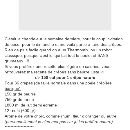
C'était la chandeleur la semaine dernière, pour le coup invitation
de poser pour le dimanche et me voilà partie à faire des crêpes.
Rien de plus facile quand on a un Thermomix, ou un robot
classique, puisque c'est lui qui fait tout le boulot et SANS
grumeaux !!!!
Si vous préférez une recette plus légère en calories, vous
retrouverez ma recette de crêpes sans beurre juste
ici
👉
150 cal pour 1 crêpe nature
Pour 36 crêpes (de taille normale dans une poêle crêpière
basique)
150 gr de beurre
750 gr de farine
1800 ml de lait demi écrémé
12 œufs (600 gr)
Arôme de votre choix, comme rhum, fleur d'oranger ou autre
(personnellement je n'en met pas car je les préfère nature)
********************