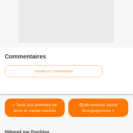
Commentaires
Ajouter un commentaire
< Tarte aux pommes de
Œufs mimosa sauce
terre et viande hachée
bourguignonne >
Hébergé par Overblog