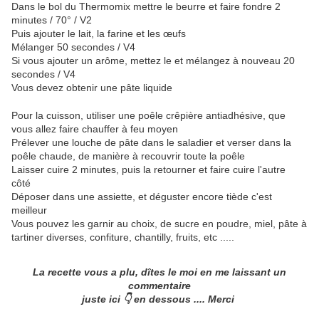
Dans le bol du Thermomix mettre le beurre et faire fondre 2
minutes / 70° / V2
Puis ajouter le lait, la farine et les œufs
Mélanger 50 secondes / V4
Si vous ajouter un arôme, mettez le et mélangez à nouveau 20
secondes / V4
Vous devez obtenir une pâte liquide
Pour la cuisson, utiliser une poêle crêpière antiadhésive, que
vous allez faire chauffer à feu moyen
Prélever une louche de pâte dans le saladier et verser dans la
poêle chaude, de manière à recouvrir toute la poêle
Laisser cuire 2 minutes, puis la retourner et faire cuire l'autre
côté
Déposer dans une assiette, et déguster encore tiède c'est
meilleur
Vous pouvez les garnir au choix, de sucre en poudre, miel, pâte à
tartiner diverses, confiture, chantilly, fruits, etc .....
La recette vous a plu, dîtes le moi en me laissant un
commentaire
juste ici 👇 en dessous .... Merci