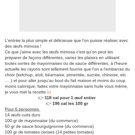
L'entrée la plus simple et délicieuse que l'on puisse réaliser avec
des œufs mimosa !
Ce que j'aime avec les œufs mimosa c'est qu'on peut les
préparer de façons différentes, variez les plaisirs en utilisant
toutes sortes de mayonnaises ou de sauce différentes, à l'heure
actuelle les rayons sont tellement fournis que l'on a l'embarras du
choix (ketchup, aïoli, béarnaise, pimentée, sucrée, chinoise, etc
.... ) et pour aller jusqu'au bout du fait maison et moins du coup
moins calorique, faites votre mayonnaise sans huile vous même,
je vous met la recette
ici
👉
118 cal pour 1 œuf entier
👉
196 cal les 100 gr
Pour 6 personnes
14 œufs cuits durs
100 gr de mayonnaise (du commerce)
50 gr de sauce bourguignonne (du commerce)
100 gr de tomates cerises (14 petites tomates)