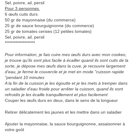
Sel, poivre, ail, persil
Pour 3 personnes
6 œufs cuits durs
50 gr de mayonnaise (du commerce)
25 gr de sauce bourguignonne (du commerce)
25 gr de tomates cerises (12 petites tomates)
Sel, poivre, ail, persil
********************
Pour information, je fais cuire mes œufs durs avec mon cookeo,
je trouve qu'ils sont plus facile à écailler quand ils sont cuits de la
sorte, je dépose mes œufs dans la cuve, je recouvre largement
d'eau, je ferme le couvercle et je met en mode "cuisson rapide
"pendant 10 minutes
A la fin de la cuisson je les égoutte et je les mets à tremper dans
un saladier d'eau froide pour arrêter la cuisson, quand ils sont
refroidis je les écaille tranquillement et plus facilement
Couper les œufs durs en deux, dans le sens de la longueur
Retirer délicatement les jaunes et les mettre dans un saladier
Ajouter la mayonnaise, la sauce bourguignonne, assaisonner à
votre goût