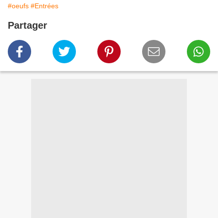
#oeufs
#Entrées
Partager