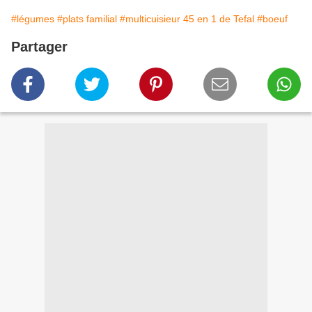
#légumes
#plats familial
#multicuisieur 45 en 1 de Tefal
#boeuf
Partager