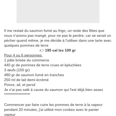
Il me restait du saumon fumé au frigo, un reste des fêtes que
nous n'avions pas mangé, pour ne pas le perdre, car se serait un
pécher quand même, je me décide à l'utiliser dans une tarte avec
quelques pommes de terre
👉
195 cal les 100 gr
Pour 4 ou 6 personnes
1 pâte brisée du commerce
440 gr de pommes de terre crues et épluchées
3 œufs (150 gr)
480 gr de saumon fumé en tranches
250 ml de lait demi écrémé
Poivre, ail, et persil
Je n'ai pas salé à cause du saumon qui l'est déjà bien assez
********************
Commencer par faire cuire les pommes de terre à la vapeur
pendant 20 minutes, j'ai utilisé mon cookeo avec le panier
vapeur