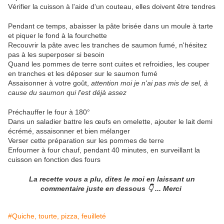
Vérifier la cuisson à l'aide d'un couteau, elles doivent être tendres
Pendant ce temps, abaisser la pâte brisée dans un moule à tarte
et piquer le fond à la fourchette
Recouvrir la pâte avec les tranches de saumon fumé, n'hésitez
pas à les superposer si besoin
Quand les pommes de terre sont cuites et refroidies, les couper
en tranches et les déposer sur le saumon fumé
Assaisonner à votre goût,
attention moi je n'ai pas mis de sel, à
cause du saumon qui l'est déjà assez
Préchauffer le four à 180°
Dans un saladier battre les œufs en omelette, ajouter le lait demi
écrémé, assaisonner et bien mélanger
Verser cette préparation sur les pommes de terre
Enfourner à four chauf, pendant 40 minutes, en surveillant la
cuisson en fonction des fours
La recette vous a plu, dites le moi en laissant
un
commentaire juste en dessous 👇 ... Merci
#Quiche, tourte, pizza, feuilleté