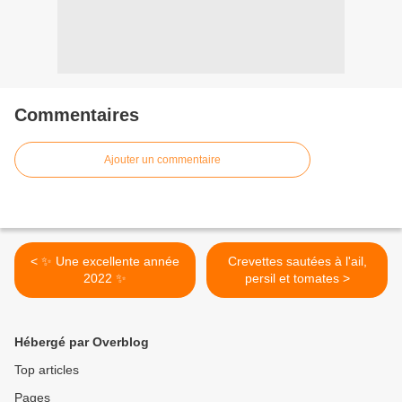
Commentaires
Ajouter un commentaire
< ✨ Une excellente année
Crevettes sautées à l'ail,
2022 ✨
persil et tomates >
Hébergé par Overblog
Top articles
Pages