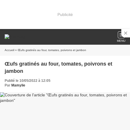
Publicité
MENU
Accueil
» Œufs gratinés au four, tomates, poivrons et jambon
Œufs gratinés au four, tomates, poivrons et
jambon
Publié le 10/05/2022 à 12:05
Par
Mamylie