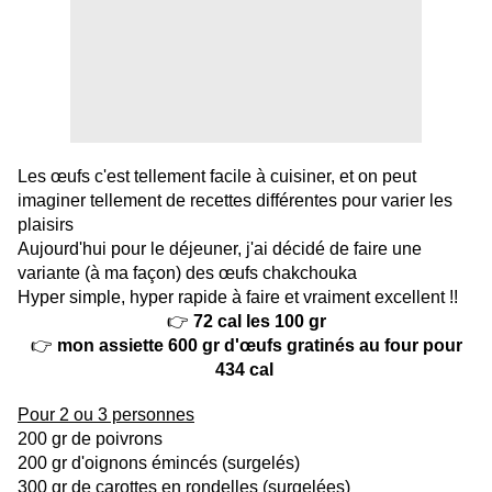
Les œufs c'est tellement facile à cuisiner, et on peut
imaginer tellement de recettes différentes pour varier les
plaisirs
Aujourd'hui pour le déjeuner, j'ai décidé de faire une
variante (à ma façon) des œufs chakchouka
Hyper simple, hyper rapide à faire et vraiment excellent !!
👉
72 cal les 100 gr
👉
mon assiette 600 gr d'œufs gratinés au four pour
434 cal
Pour 2 ou 3 personnes
200 gr de poivrons
200 gr d'oignons émincés (surgelés)
300 gr de carottes en rondelles (surgelées)