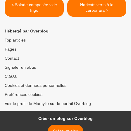
< Salade composée vide
Haricots verts à la
frigo
carbonara >
Hébergé par Overblog
Top articles
Pages
Contact
Signaler un abus
C.G.U.
Cookies et données personnelles
Préférences cookies
Voir le profil de Mamylie sur le portail Overblog
Créer un blog sur Overblog