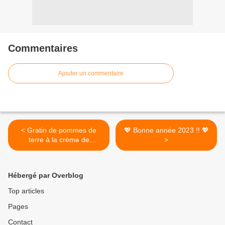
Commentaires
Ajouter un commentaire
< Gratin de pommes de
💖 Bonne année 2023 !! 💖
terre à la crème de
>
roquefort (Pop 32)
Hébergé par Overblog
Top articles
Pages
Contact