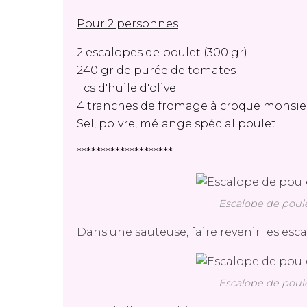
Pour 2 personnes
2 escalopes de poulet (300 gr)
240 gr de purée de tomates
1 cs d'huile d'olive
4 tranches de fromage à croque monsie
Sel, poivre, mélange spécial poulet
********************
Escalope de poul
Dans une sauteuse, faire revenir les esca
Escalope de poul