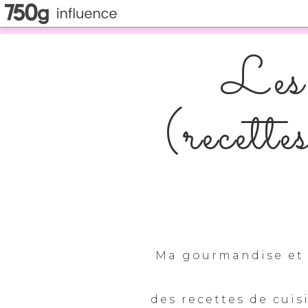
Les 
(recette
Ma gourmandise et 
des recettes de cuis