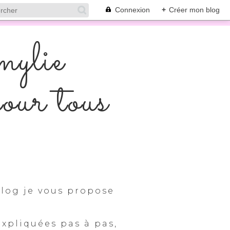
Connexion
+
Créer mon blog
mylie
pour tous
log je vous propose
expliquées pas à pas,