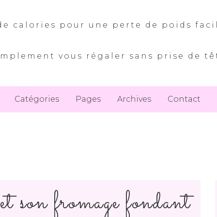
e calories pour une perte de poids faci
implement vous régaler sans prise de tê
Catégories
Pages
Archives
Contact
 et son fromage fondant