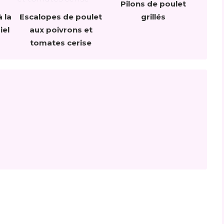
Pilons de poulet
 la
Escalopes de poulet
grillés
iel
aux poivrons et
tomates cerise