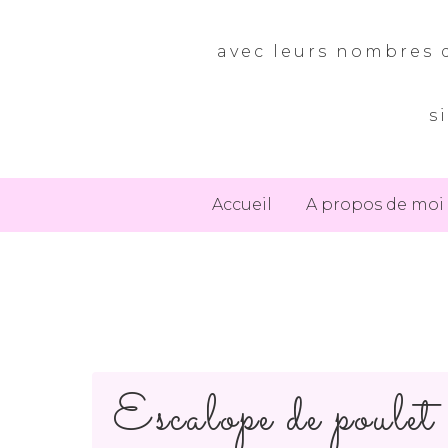
avec leurs nombres d
s
Accueil
A propos de moi
Escalope de poulet