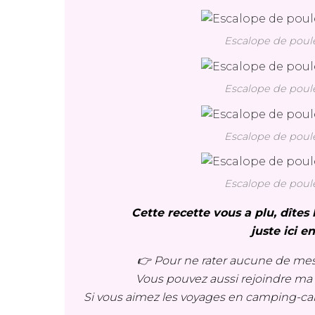
Escalope de poul
Escalope de poul
Escalope de poul
Escalope de poul
Cette recette vous a plu, dîte
juste ici e
👉 Pour ne rater aucune de mes
Vous pouvez aussi rejoindre m
Si vous aimez les voyages en camping-ca