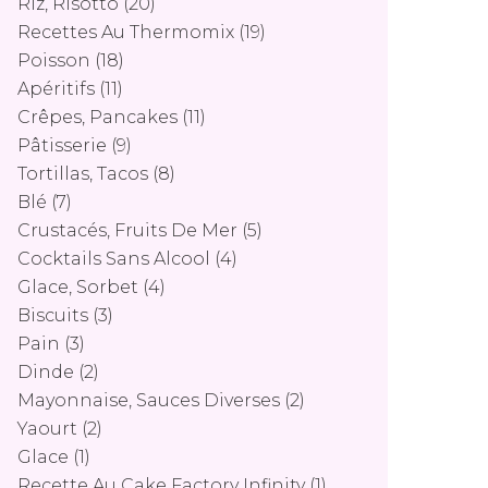
Riz, Risotto
(20)
Recettes Au Thermomix
(19)
Poisson
(18)
Apéritifs
(11)
Crêpes, Pancakes
(11)
Pâtisserie
(9)
Tortillas, Tacos
(8)
Blé
(7)
Crustacés, Fruits De Mer
(5)
Cocktails Sans Alcool
(4)
Glace, Sorbet
(4)
Biscuits
(3)
Pain
(3)
Dinde
(2)
Mayonnaise, Sauces Diverses
(2)
Yaourt
(2)
Glace
(1)
Recette Au Cake Factory Infinity
(1)