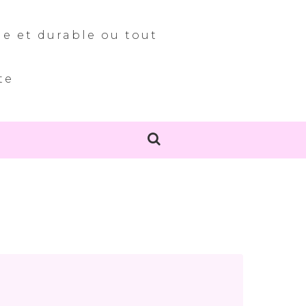
le et durable ou tout
te