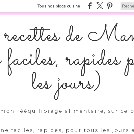
Tous nos blogs cuisine
recettes de Ma
s faciles, rapides 
les jours)
mon rééquilibrage alimentaire, sur ce b
ine faciles, rapides, pour tous les jours 