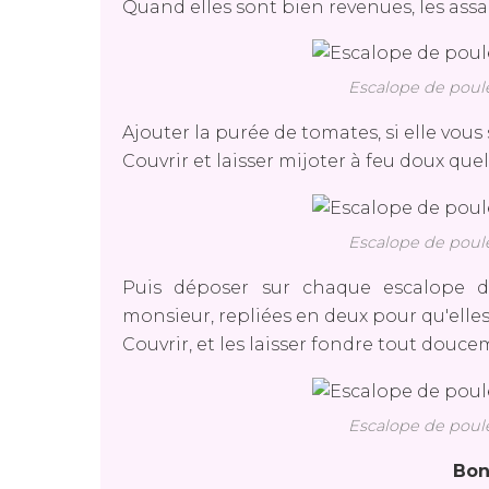
Quand elles sont bien revenues, les assai
Escalope de poul
Ajouter la purée de tomates, si elle vous 
Couvrir et laisser mijoter à feu doux q
Escalope de poul
Puis déposer sur chaque escalope d
monsieur, repliées en deux pour qu'elles
Couvrir, et les laisser fondre tout douce
Escalope de poul
Bon