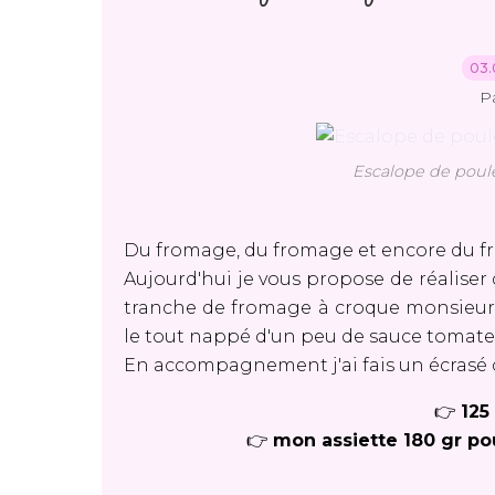
03.
P
Escalope de poul
Du fromage, du fromage et encore du f
Aujourd'hui je vous propose de réaliser 
tranche de fromage à croque monsieur, 
le tout nappé d'un peu de sauce tomate
En accompagnement j'ai fais un écrasé
👉
125
👉
mon assiette 180 gr pou