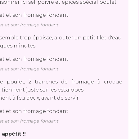
sonner ici sel, poivre et épices spécial poulet
et et son fromage fondant
semble trop épaisse, ajouter un petit filet d'eau
uelques minutes
et et son fromage fondant
e poulet, 2 tranches de fromage à croque
 tiennent juste sur les escalopes
ment à feu doux, avant de servir
et et son fromage fondant
 appétit !!