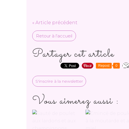
« Article précédent
Retour à l'accueil
Partager cet article
Repost
0
S'inscrire à la newsletter
Vous aimerez aussi :