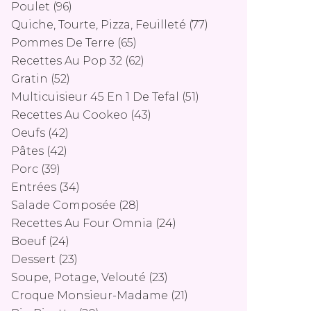
Poulet
(96)
Quiche, Tourte, Pizza, Feuilleté
(77)
Pommes De Terre
(65)
Recettes Au Pop 32
(62)
Gratin
(52)
Multicuisieur 45 En 1 De Tefal
(51)
Recettes Au Cookeo
(43)
Oeufs
(42)
Pâtes
(42)
Porc
(39)
Entrées
(34)
Salade Composée
(28)
Recettes Au Four Omnia
(24)
Boeuf
(24)
Dessert
(23)
Soupe, Potage, Velouté
(23)
Croque Monsieur-Madame
(21)