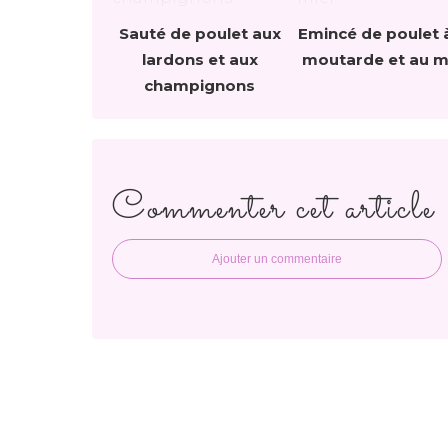
Sauté de poulet aux
Emincé de poulet à
lardons et aux
moutarde et au m
champignons
Commenter cet article
Ajouter un commentaire