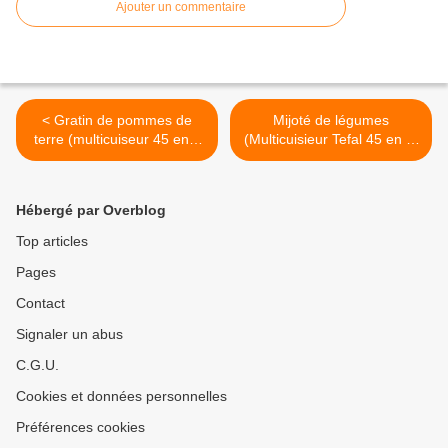
Ajouter un commentaire
< Gratin de pommes de
Mijoté de légumes
terre (multicuiseur 45 en 1
(Multicuisieur Tefal 45 en 1)
de Tefal)
>
Hébergé par Overblog
Top articles
Pages
Contact
Signaler un abus
C.G.U.
Cookies et données personnelles
Préférences cookies