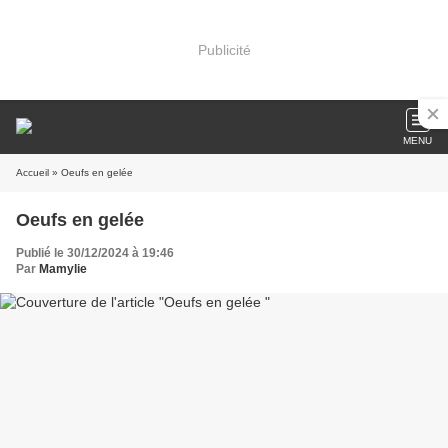
Publicité
MENU
Accueil
» Oeufs en gelée
Oeufs en gelée
Publié le 30/12/2024 à 19:46
Par
Mamylie