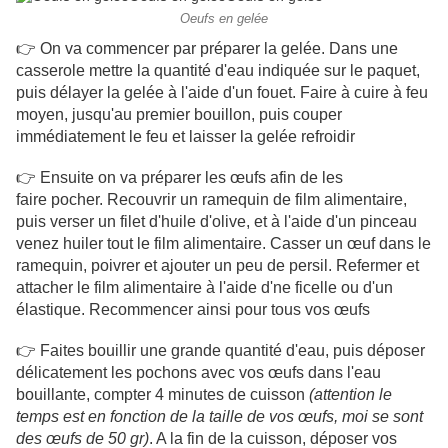
Oeufs en gelée
👉 On va commencer par préparer la gelée. Dans une
casserole mettre la quantité d'eau indiquée sur le paquet,
puis délayer la gelée à l'aide d'un fouet. Faire à cuire à feu
moyen, jusqu'au premier bouillon, puis couper
immédiatement le feu et laisser la gelée refroidir
👉 Ensuite on va préparer les œufs afin de les
faire pocher. Recouvrir un ramequin de film alimentaire,
puis verser un filet d'huile d'olive, et à l'aide d'un pinceau
venez huiler tout le film alimentaire. Casser un œuf dans le
ramequin, poivrer et ajouter un peu de persil. Refermer et
attacher le film alimentaire à l'aide d'ne ficelle ou d'un
élastique. Recommencer ainsi pour tous vos œufs
👉 Faites bouillir une grande quantité d'eau, puis déposer
délicatement les pochons avec vos œufs dans l'eau
bouillante, compter 4 minutes de cuisson
(attention le
temps est en fonction de la taille de vos œufs, moi se sont
des œufs de 50 gr)
. A la fin de la cuisson, déposer vos