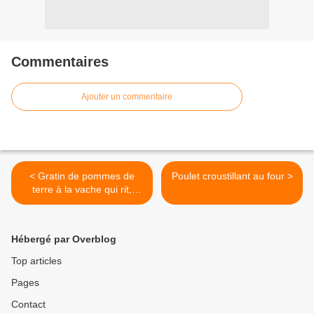
Commentaires
Ajouter un commentaire
< Gratin de pommes de
Poulet croustillant au four >
terre à la vache qui rit,
chèvre et romarin
Hébergé par Overblog
Top articles
Pages
Contact