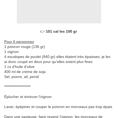
👉 
101 cal les 100 gr 
Pour 6 personnes
1 poivron rouge (136 gr)
1 oignon
4 escalopes de poulet (840 gr) elles étaient très épaisses, je les
ai donc coupé en deux pour qu'elles soient plus fines
1 cs d'huile d'olive
400 ml de crème de soja
Sel, poivre, ail, persil
********************
Éplucher et émincer l'oignon
Laver, épépiner et couper le poivron en morceaux pas trop épais
Dans une sauteuse, faire revenir l'oignon, les morceaux de