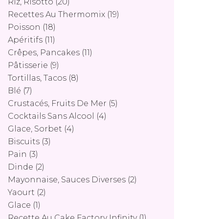
Riz, Risotto
(20)
Recettes Au Thermomix
(19)
Poisson
(18)
Apéritifs
(11)
Crêpes, Pancakes
(11)
Pâtisserie
(9)
Tortillas, Tacos
(8)
Blé
(7)
Crustacés, Fruits De Mer
(5)
Cocktails Sans Alcool
(4)
Glace, Sorbet
(4)
Biscuits
(3)
Pain
(3)
Dinde
(2)
Mayonnaise, Sauces Diverses
(2)
Yaourt
(2)
Glace
(1)
Recette Au Cake Factory Infinity
(1)