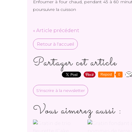
Enfourner à four chaud, pendant 45 à 60 minutes,
poursuivre la cuisson
« Article précédent
Retour à l'accueil
Partager cet article
Repost
0
S'inscrire à la newsletter
Vous aimerez aussi :