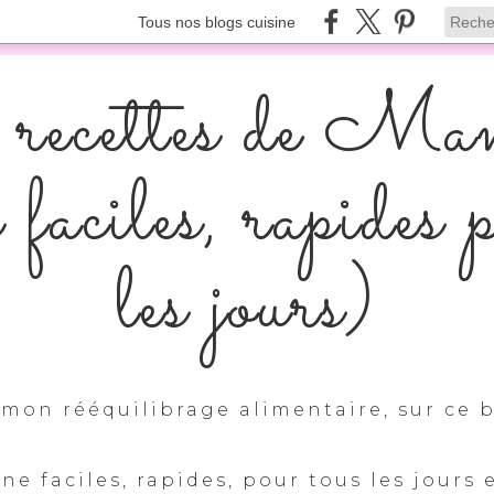
Tous nos blogs cuisine
recettes de Ma
s faciles, rapides 
les jours)
mon rééquilibrage alimentaire, sur ce b
ine faciles, rapides, pour tous les jours 