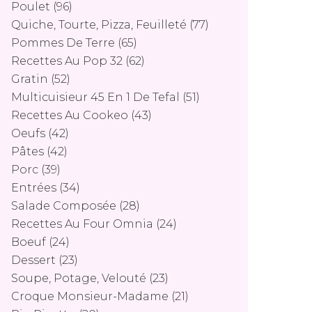
Poulet
(96)
Quiche, Tourte, Pizza, Feuilleté
(77)
Pommes De Terre
(65)
Recettes Au Pop 32
(62)
Gratin
(52)
Multicuisieur 45 En 1 De Tefal
(51)
Recettes Au Cookeo
(43)
Oeufs
(42)
Pâtes
(42)
Porc
(39)
Entrées
(34)
Salade Composée
(28)
Recettes Au Four Omnia
(24)
Boeuf
(24)
Dessert
(23)
Soupe, Potage, Velouté
(23)
Croque Monsieur-Madame
(21)