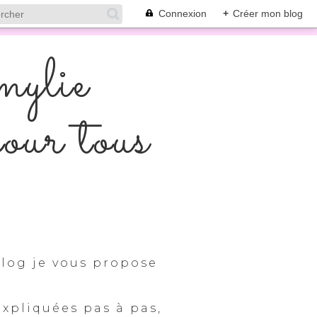
Connexion
+
Créer mon blog
mylie
pour tous
log je vous propose
expliquées pas à pas,