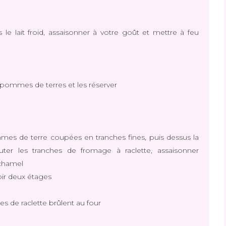
le lait froid, assaisonner à votre goût et mettre à feu
pommes de terres et les réserver
mes de terre coupées en tranches fines, puis dessus la
er les tranches de fromage à raclette, assaisonner
échamel
ir deux étages
es de raclette brûlent au four