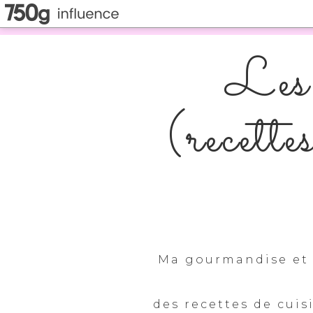
Les 
(recette
Ma gourmandise et 
des recettes de cuis