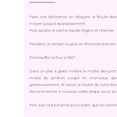
********************
Faire une béchamel en délayant la fécule dans 
moyen jusqu'à épaississement
Puis ajouter la crème liquide légère et réserver
Pendant ce temps couper en fines tranches les 
Préchauffer le four à 180°
Dans un plat à gratin mettre la moitié des pom
moitié du jambon coupé en morceaux, ajout
généreusement, et verser la moitié de votre b
Recommencer à nouveau cette étape, pour avo
Finir avec la béchamel pour éviter que les tranch