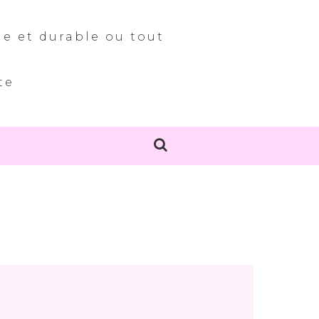
le et durable ou tout
te