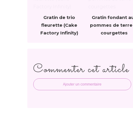
Gratin de trio
Gratin fondant a
fleurette (Cake
pommes de terre
Factory Infinity)
courgettes
Commenter cet article
Ajouter un commentaire