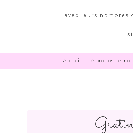
avec leurs nombres d
s
Accueil
A propos de moi
Gratin 