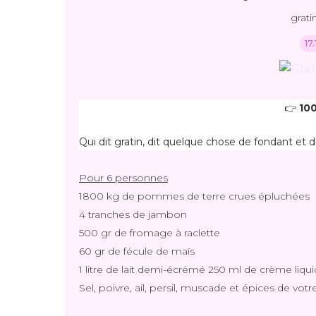
grati
17
👉 
100
Qui dit gratin, dit quelque chose de fondant et d
Pour 6 personnes
1800 kg de pommes de terre crues épluchées
4 tranches de jambon
500 gr de fromage à raclette
60 gr de fécule de maïs
1 litre de lait demi-écrémé 250 ml de crème liqu
Sel, poivre, ail, persil, muscade et épices de votr