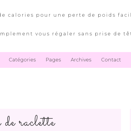
e calories pour une perte de poids faci
implement vous régaler sans prise de tê
Catégories
Pages
Archives
Contact
de raclette