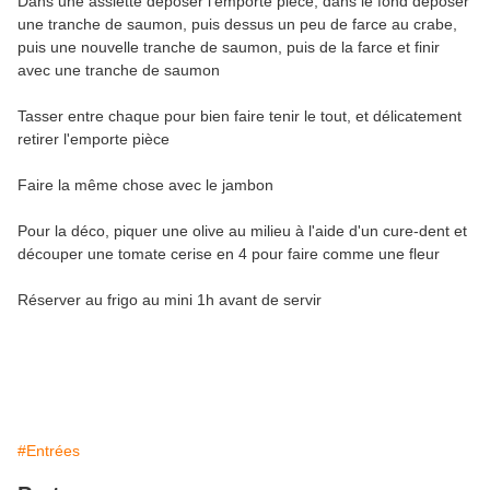
Dans une assiette déposer l'emporte pièce, dans le fond déposer
une tranche de saumon, puis dessus un peu de farce au crabe,
puis une nouvelle tranche de saumon, puis de la farce et finir
avec une tranche de saumon
Tasser entre chaque pour bien faire tenir le tout, et délicatement
retirer l'emporte pièce
Faire la même chose avec le jambon
Pour la déco, piquer une olive au milieu à l'aide d'un cure-dent et
découper une tomate cerise en 4 pour faire comme une fleur
Réserver au frigo au mini 1h avant de servir
#Entrées