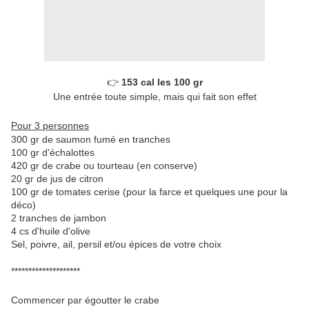
👉
153 cal les 100 gr
Une entrée toute simple, mais qui fait son effet
Pour 3 personnes
300 gr de saumon fumé en tranches
100 gr d'échalottes
420 gr de crabe ou tourteau (en conserve)
20 gr de jus de citron
100 gr de tomates cerise (pour la farce et quelques une pour la
déco)
2 tranches de jambon
4 cs d'huile d'olive
Sel, poivre, ail, persil et/ou épices de votre choix
********************
Commencer par égoutter le crabe