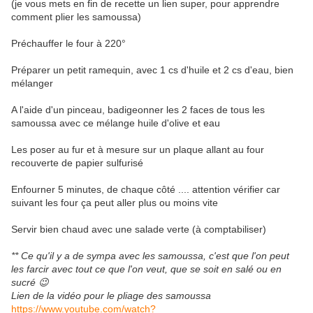
(je vous mets en fin de recette un lien super, pour apprendre
comment plier les samoussa)
Préchauffer le four à 220°
Préparer un petit ramequin, avec 1 cs d'huile et 2 cs d'eau, bien
mélanger
A l'aide d'un pinceau, badigeonner les 2 faces de tous les
samoussa avec ce mélange huile d'olive et eau
Les poser au fur et à mesure sur un plaque allant au four
recouverte de papier sulfurisé
Enfourner 5 minutes, de chaque côté .... attention vérifier car
suivant les four ça peut aller plus ou moins vite
Servir bien chaud avec une salade verte (à comptabiliser)
** Ce qu'il y a de sympa avec les samoussa, c'est que l'on peut
les farcir avec tout ce que l'on veut, que se soit en salé ou en
sucré 😉
Lien de la vidéo pour le pliage des samoussa
https://www.youtube.com/watch?