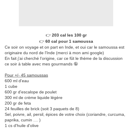
👉
203 cal les 100 gr
👉
60 cal pour 1 samoussa
Ce soir on voyage et on part en Inde, et oui car le samoussa est
originaire du nord de l'Inde (merci à mon ami google)
En fait j'ai cherché l'origine, car ce fût le thème de la discussion
ce soir à table avec mes gourmands 🤪
Pour +/- 45 samoussas
600 ml d'eau
1 cube
600 gr d'escalope de poulet
300 ml de crème liquide légère
200 gr de feta
24 feuilles de brick (soit 3 paquets de 8)
Sel, poivre, ail, persil, épices de votre choix (coriandre, curcuma,
paprika, cumin .... )
1 cs d'huile d'olive