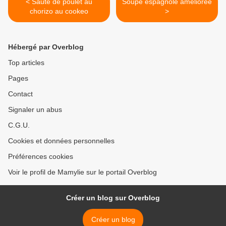
< Sauté de poulet au
Soupe espagnole améliorée
chorizo au cookeo
>
Hébergé par Overblog
Top articles
Pages
Contact
Signaler un abus
C.G.U.
Cookies et données personnelles
Préférences cookies
Voir le profil de Mamylie sur le portail Overblog
Créer un blog sur Overblog
Créer un blog